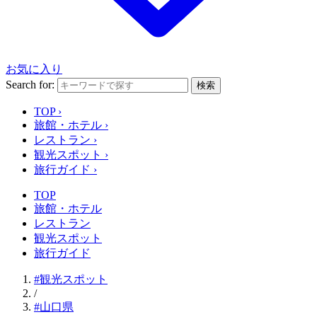
お気に入り
Search for:
検索
TOP
›
旅館・ホテル
›
レストラン
›
観光スポット
›
旅行ガイド
›
TOP
旅館・ホテル
レストラン
観光スポット
旅行ガイド
#観光スポット
/
#山口県