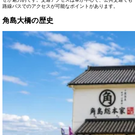
路線バスでのアクセスが可能なポイントがあります。
角島大橋の歴史