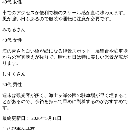
40代
女性
車でのアクセスが便利で橋のスケール感が直に味わえます。
風が強い日もあるので服装や運転に注意が必要です。
みちるさん
40代
女性
海の青さと白い橋が絵になる絶景スポット。展望台や駐車場
からの写真映えが抜群で、晴れた日は特に美しい光景が広が
ります。
しずくさん
50代
男性
週末は観光客が多く、海士ヶ瀬公園の駐車場が早く埋まるこ
とがあるので、余裕を持って早めに到着するのがおすすめで
す。
最終更新日：
2026年5月11日
この記事を共有