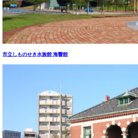
市立しものせき水族館 海響館