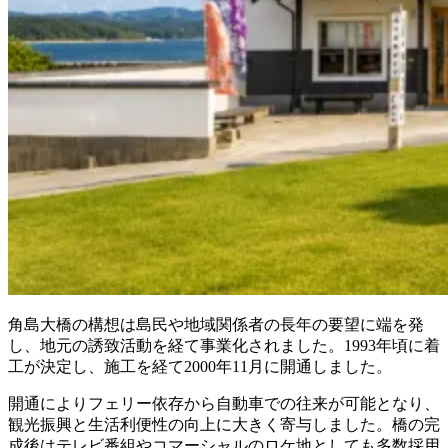
角島大橋の構想は島民や地域関係者の長年の要望に端を発
し、地元の誘致活動を経て事業化されました。1993年頃に着
工が決定し、施工を経て2000年11月に開通しました。
開通によりフェリー依存から自動車での往来が可能となり、
観光振興と生活利便性の向上に大きく寄与しました。橋の完
成後はテレビ番組やコマーシャルのロケ地としても多数採用