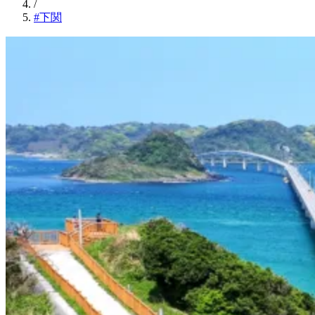
/
#下関