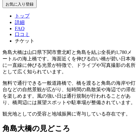
お気に入り登録
トップ
詳細
FAQ
口コミ
チケット
角島大橋は山口県下関市豊北町と角島を結ぶ全長約1,780メ
ートルの海上橋です。海面近くを伸びる白い橋が碧い日本海
に一直線に伸びる光景が特徴で、ドライブや写真撮影の名所
として広く知られています。
無料で通行できる一般道路橋で、橋を渡ると角島の海岸や灯
台などの自然景観が広がり、短時間の島散策や海辺での滞在
を楽しめます。風の強い日は通行規制が行われることがあ
り、橋周辺には展望スポットや駐車場が整備されています。
観光地としての受容と地域振興に寄与している存在です。
角島大橋の見どころ