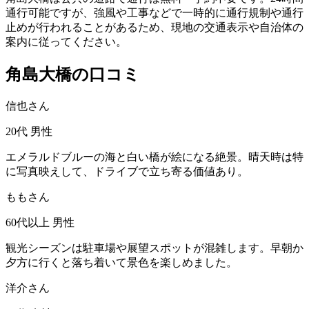
通行可能ですが、強風や工事などで一時的に通行規制や通行
止めが行われることがあるため、現地の交通表示や自治体の
案内に従ってください。
角島大橋の口コミ
信也さん
20代
男性
エメラルドブルーの海と白い橋が絵になる絶景。晴天時は特
に写真映えして、ドライブで立ち寄る価値あり。
ももさん
60代以上
男性
観光シーズンは駐車場や展望スポットが混雑します。早朝か
夕方に行くと落ち着いて景色を楽しめました。
洋介さん