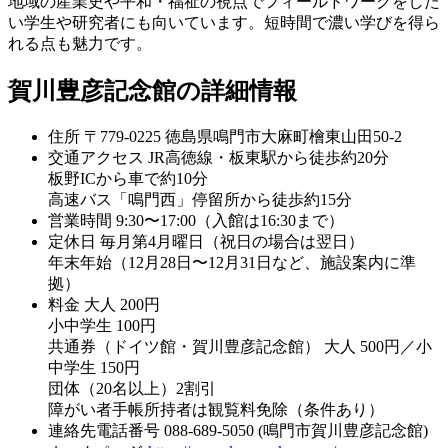
地域の産業史や平和・福祉の視点でフィールドワークをした
い学生や研究者にも向いています。短時間で濃い学びを得ら
れる点も魅力です。
賀川豊彦記念館の詳細情報
住所
〒779-0225 徳島県鳴門市大麻町檜東山田50-2
交通アクセス
JR高徳線・板東駅から徒歩約20分
板野ICから車で約10分
高速バス「鳴門西」停留所から徒歩約15分
営業時間
9:30〜17:00（入館は16:30まで）
定休日
毎月第4月曜日（祝日の場合は翌日）
年末年始（12月28日〜12月31日など、施設案内に準
拠）
料金
大人 200円
小中学生 100円
共通券（ドイツ館・賀川豊彦記念館） 大人 500円／小
中学生 150円
団体（20名以上）2割引
障がい者手帳所持者は観覧料免除（条件あり）
連絡先電話番号
088-689-5050 (鳴門市賀川豊彦記念館)