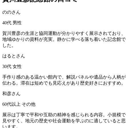
ののさん
40代
男性
賀川豊彦の生涯と協同運動が分かりやすく展示されており、
地域ゆかりの資料が充実。静かに学べる落ち着いた記念館で
した。
はるとさん
30代
女性
手作り感のある温かい館内で、解説パネルや遺品から人柄が
伝わる。滞在は短めでも見応えがあり歴史好きにおすすめ。
和彦さん
60代以上
その他
展示は丁寧で平和や互助の精神を感じられる内容。小規模で
見やすく、地元の歴史や社会運動を学ぶのに適していると思
います。