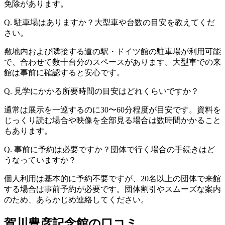
免除があります。
Q. 駐車場はありますか？大型車や台数の目安を教えてくだ
さい。
敷地内および隣接する道の駅・ドイツ館の駐車場が利用可能
で、合わせて数十台分のスペースがあります。大型車での来
館は事前に確認すると安心です。
Q. 見学にかかる所要時間の目安はどれくらいですか？
通常は展示を一巡するのに30〜60分程度が目安です。資料を
じっくり読む場合や映像を全部見る場合は数時間かかること
もあります。
Q. 事前に予約は必要ですか？団体で行く場合の手続きはど
うなっていますか？
個人利用は基本的に予約不要ですが、20名以上の団体で来館
する場合は事前予約が必要です。団体割引やスムーズな案内
のため、あらかじめ連絡してください。
賀川豊彦記念館の口コミ