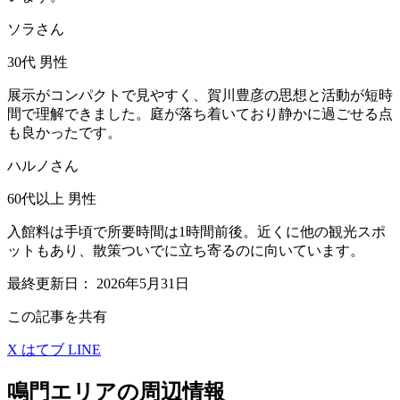
ソラさん
30代
男性
展示がコンパクトで見やすく、賀川豊彦の思想と活動が短時
間で理解できました。庭が落ち着いており静かに過ごせる点
も良かったです。
ハルノさん
60代以上
男性
入館料は手頃で所要時間は1時間前後。近くに他の観光スポ
ットもあり、散策ついでに立ち寄るのに向いています。
最終更新日：
2026年5月31日
この記事を共有
X
はてブ
LINE
鳴門エリアの周辺情報