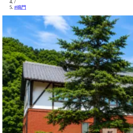
/
#鳴門