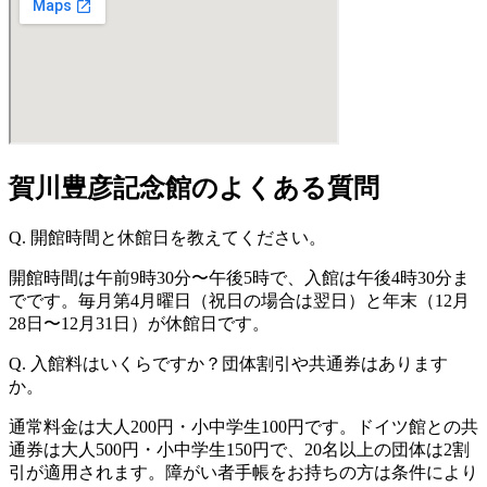
賀川豊彦記念館のよくある質問
Q. 開館時間と休館日を教えてください。
開館時間は午前9時30分〜午後5時で、入館は午後4時30分ま
でです。毎月第4月曜日（祝日の場合は翌日）と年末（12月
28日〜12月31日）が休館日です。
Q. 入館料はいくらですか？団体割引や共通券はあります
か。
通常料金は大人200円・小中学生100円です。ドイツ館との共
通券は大人500円・小中学生150円で、20名以上の団体は2割
引が適用されます。障がい者手帳をお持ちの方は条件により