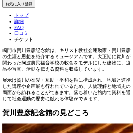
お気に入り登録
トップ
詳細
FAQ
口コミ
チケット
鳴門市賀川豊彦記念館は、キリスト教社会運動家・賀川豊彦
の生涯と思想を紹介するミュージアムです。大正期に賀川が
関わった阿波農民福音学校の牧舎をモデルにした建物に、遺
品や写真、活動を伝える資料を収蔵しています。
展示は賀川の友愛・互助・平和を軸に構成され、地域と連携
した講座や企画展も行われているため、人物理解と地域史の
両面から訪れることができます。落ち着いた館内で資料を通
じて社会運動の歴史に触れる体験ができます。
賀川豊彦記念館の見どころ