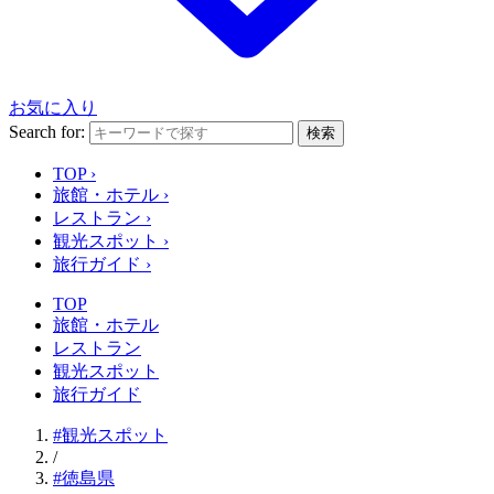
お気に入り
Search for:
検索
TOP
›
旅館・ホテル
›
レストラン
›
観光スポット
›
旅行ガイド
›
TOP
旅館・ホテル
レストラン
観光スポット
旅行ガイド
#観光スポット
/
#徳島県