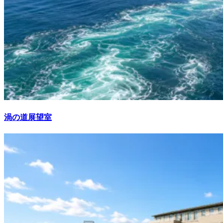
渦の道展望室