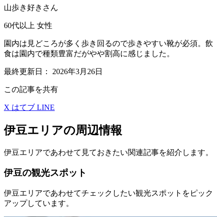
山歩き好きさん
60代以上
女性
園内は見どころが多く歩き回るので歩きやすい靴が必須。飲
食は園内で種類豊富だがやや割高に感じました。
最終更新日：
2026年3月26日
この記事を共有
X
はてブ
LINE
伊豆エリアの周辺情報
伊豆エリアであわせて見ておきたい関連記事を紹介します。
伊豆の観光スポット
伊豆エリアであわせてチェックしたい観光スポットをピック
アップしています。