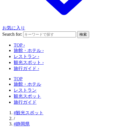
お気に入り
Search for:
検索
TOP
›
旅館・ホテル
›
レストラン
›
観光スポット
›
旅行ガイド
›
TOP
旅館・ホテル
レストラン
観光スポット
旅行ガイド
#観光スポット
/
#静岡県