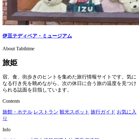
伊豆テディベア・ミュージアム
About Tabihime
旅姫
宿、食、街歩きのヒントを集めた旅行情報サイトです。気に
なる行き先を眺めながら、次の休日に合う旅の温度を見つけ
られる誌面を目指しています。
Contents
旅館・ホテル
レストラン
観光スポット
旅行ガイド
お気に入
り
Info