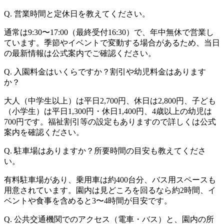
Q. 営業時間と定休日を教えてください。
通常は9:30〜17:00（最終受付16:30）で、年中無休で営業し
ています。季節やイベントで変動する場合があるため、当日
の最新情報は公式案内でご確認ください。
Q. 入園料金はいくらですか？割引や幼児料金はあります
か？
大人（中学生以上）は平日2,700円、休日は2,800円、子ども
（小学生）は平日1,300円・休日1,400円、4歳以上の幼児は
700円です。福祉割引等の設定もありますので詳しくは公式
案内を確認ください。
Q. 駐車場はありますか？所要時間の目安も教えてくださ
い。
有料駐車場があり、乗用車は約400台分、バス用スペースも
用意されています。園内は見どころを回るなら約2時間、イ
ベントや食事を含めると3〜4時間が目安です。
Q. 公共交通機関でのアクセス（電車・バス）と、園内の所