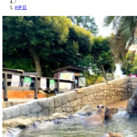
/
#伊豆