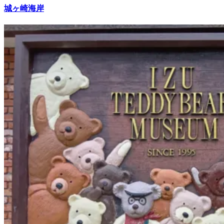
城ヶ崎海岸