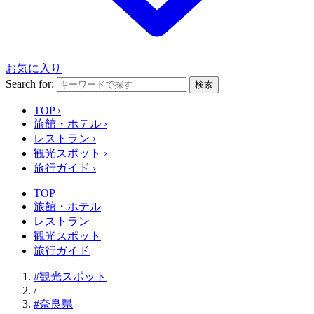
お気に入り
Search for:
検索
TOP
›
旅館・ホテル
›
レストラン
›
観光スポット
›
旅行ガイド
›
TOP
旅館・ホテル
レストラン
観光スポット
旅行ガイド
#観光スポット
/
#奈良県