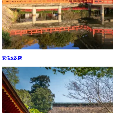
安倍文殊院