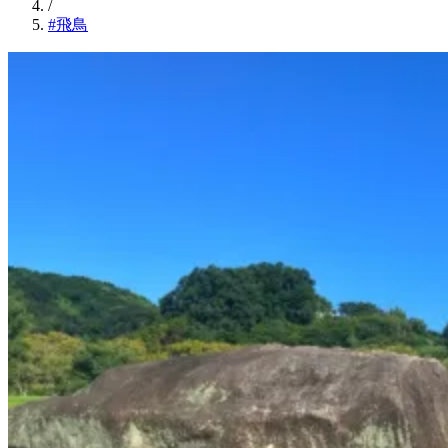
/
#飛鳥