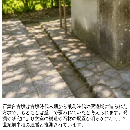
石舞台古墳は古墳時代末期から飛鳥時代の変遷期に造られた
方墳で、もともとは盛土で覆われていたと考えられます。発
掘や研究により玄室の構造や石材の配置が明らかになり、7
世紀前半頃の造営と推測されています。