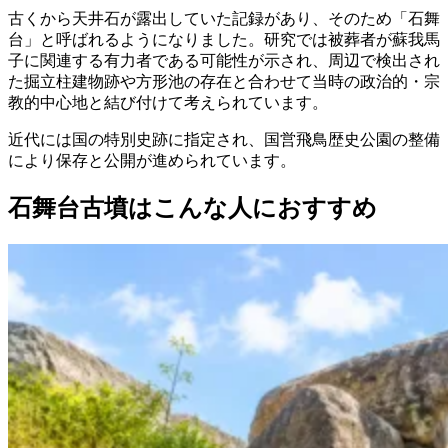
古くから天井石が露出していた記録があり、そのため「石舞
台」と呼ばれるようになりました。研究では被葬者が蘇我馬
子に関連する有力者である可能性が示され、周辺で検出され
た掘立柱建物跡や方形池の存在と合わせて当時の政治的・宗
教的中心地と結び付けて考えられています。
近代には国の特別史跡に指定され、国営飛鳥歴史公園の整備
により保存と公開が進められています。
石舞台古墳はこんな人におすすめ