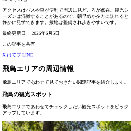
アクセスはバスや車が便利で周辺に見どころが点在。観光シ
ーズンは混雑することがあるので、朝早めか夕方に訪れると
静かに見学できます。敷地は整備され歩きやすいです。
最終更新日：
2026年6月5日
この記事を共有
X
はてブ
LINE
飛鳥エリアの周辺情報
飛鳥エリアであわせて見ておきたい関連記事を紹介します。
飛鳥の観光スポット
飛鳥エリアであわせてチェックしたい観光スポットをピック
アップしています。