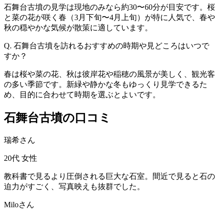
石舞台古墳の見学は現地のみなら約30〜60分が目安です。桜
と菜の花が咲く春（3月下旬〜4月上旬）が特に人気で、春や
秋の穏やかな気候が散策に適しています。
Q. 石舞台古墳を訪れるおすすめの時期や見どころはいつで
すか？
春は桜や菜の花、秋は彼岸花や稲穂の風景が美しく、観光客
の多い季節です。新緑や静かな冬もゆっくり見学できるた
め、目的に合わせて時期を選ぶとよいです。
石舞台古墳の口コミ
瑞希さん
20代
女性
教科書で見るより圧倒される巨大な石室。間近で見ると石の
迫力がすごく、写真映えも抜群でした。
Miloさん