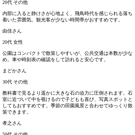
20代
その他
内部に入ると静けさが心地よく、飛鳥時代を感じられる落ち
着いた雰囲気。観光客が少ない時間帯がおすすめです。
由佳さん
20代
女性
公園はコンパクトで散策しやすいが、公共交通は本数が少な
め。車や時刻表の確認をして訪れると安心です。
まどかさん
30代
その他
教科書で見るより遥かに大きな石の迫力に圧倒されます。石
室に近づいて中を覗けるので子どもも喜び、写真スポットと
してもおすすめです。季節の田園風景と合わせてゆっくり散
策できます。
孝之さん
50代
その他