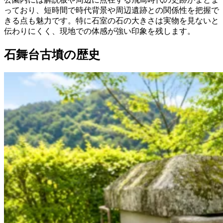
っており、短時間で時代背景や周辺遺跡との関係性を把握で
きる点も魅力です。特に石室の石の大きさは実物を見ないと
伝わりにくく、現地での体感が強い印象を残します。
石舞台古墳の歴史