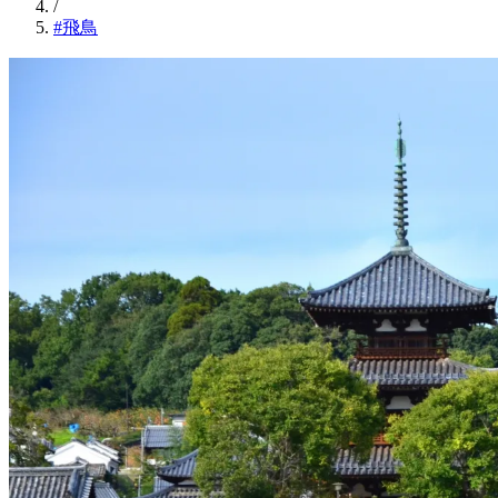
/
#飛鳥