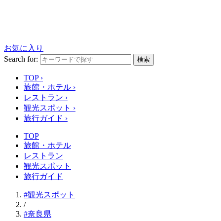
お気に入り
Search for:
検索
TOP
›
旅館・ホテル
›
レストラン
›
観光スポット
›
旅行ガイド
›
TOP
旅館・ホテル
レストラン
観光スポット
旅行ガイド
#観光スポット
/
#奈良県