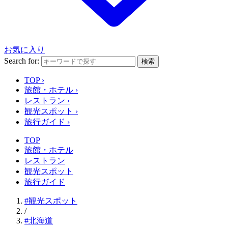
お気に入り
Search for:
検索
TOP
›
旅館・ホテル
›
レストラン
›
観光スポット
›
旅行ガイド
›
TOP
旅館・ホテル
レストラン
観光スポット
旅行ガイド
#観光スポット
/
#北海道