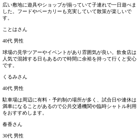
広い敷地に遊具やショップが揃っていて子連れで一日遊べま
した。フードやベーカリーも充実していて散策が楽しいで
す。
ことはさん
40代
男性
球場の見学ツアーやイベントがあり雰囲気が良い。飲食店は
人気で混雑する日もあるので時間に余裕を持って行くと安心
です。
くるみさん
40代
男性
駐車場は周辺に有料・予約制の場所が多く、試合日や連休は
満車になることがあるので公共交通機関や臨時シャトル利用
をおすすめします。
春香さん
30代
男性