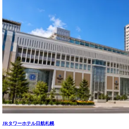
JRタワーホテル日航札幌