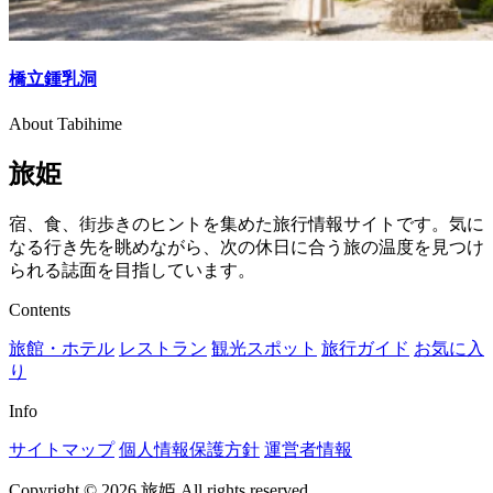
橋立鍾乳洞
About Tabihime
旅姫
宿、食、街歩きのヒントを集めた旅行情報サイトです。気に
なる行き先を眺めながら、次の休日に合う旅の温度を見つけ
られる誌面を目指しています。
Contents
旅館・ホテル
レストラン
観光スポット
旅行ガイド
お気に入
り
Info
サイトマップ
個人情報保護方針
運営者情報
Copyright © 2026 旅姫 All rights reserved.