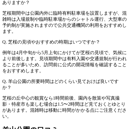
ありますか？
芝桜期間中は公園内外に臨時有料駐車場を設置しますが、混
雑時は入場規制や臨時駐車場からのシャトル運行、大型車の
予約制が実施されますので公共交通機関の利用をおすすめし
ます。
Q. 芝桜の見頃やおすすめの時期はいつですか？
例年は4月中旬から5月上旬にかけてが芝桜の見頃で、気候に
より前後します。見頃期間中は有料入園や交通規制が行われ
ることが多いため、訪問前に公式の開花情報を確認すること
をおすすめします。
Q. 羊山公園の所要時間はどのくらい見ておけば良いです
か？
芝桜の丘中心の観賞なら1時間前後、園内を散策や写真撮
影・特産市も楽しむ場合は1.5〜2時間ほど見ておくとゆとり
があります。混雑時は移動に時間がかかる点にご注意くださ
い。