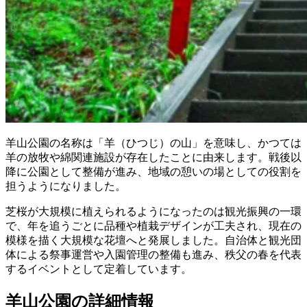
羊山公園の名称は「羊（ひつじ）の山」を意味し、かつては
羊の放牧や綿関連施設が存在したことに由来します。戦後以
降に公園として整備が進み、地域の憩いの場としての役割を
担うようになりました。
芝桜が大規模に植えられるようになったのは観光振興の一環
で、年を追うごとに品種や植栽デザインが工夫され、現在の
模様を描く大規模な花壇へと発展しました。自治体と観光団
体による祭事運営や入園管理の整備も進み、秩父の春を代表
するイベントとして定着しています。
羊山公園の詳細情報