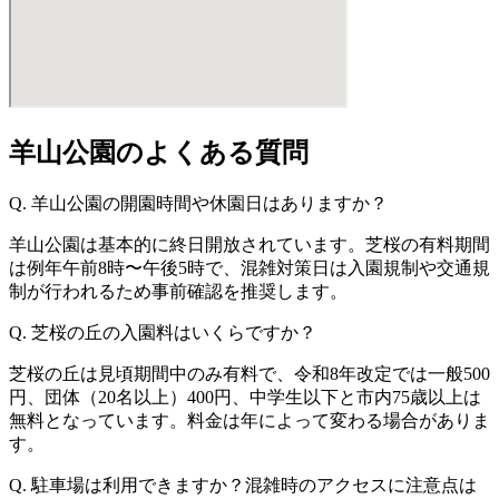
羊山公園のよくある質問
Q. 羊山公園の開園時間や休園日はありますか？
羊山公園は基本的に終日開放されています。芝桜の有料期間
は例年午前8時〜午後5時で、混雑対策日は入園規制や交通規
制が行われるため事前確認を推奨します。
Q. 芝桜の丘の入園料はいくらですか？
芝桜の丘は見頃期間中のみ有料で、令和8年改定では一般500
円、団体（20名以上）400円、中学生以下と市内75歳以上は
無料となっています。料金は年によって変わる場合がありま
す。
Q. 駐車場は利用できますか？混雑時のアクセスに注意点は