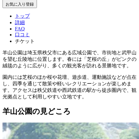
お気に入り登録
トップ
詳細
FAQ
口コミ
チケット
羊山公園は埼玉県秩父市にある広域公園で、市街地と武甲山
を望む丘陵地に位置します。春には「芝桜の丘」がピンクの
絨毯のように広がり、多くの観光客が訪れる景勝地です。
園内には芝桜のほか桜や花壇、遊歩道、運動施設などが点在
し、四季を通じて散策や軽いレクリエーションが楽しめま
す。アクセスは秩父鉄道や西武鉄道の駅から徒歩圏内で、観
光拠点として利用しやすい立地です。
羊山公園の見どころ