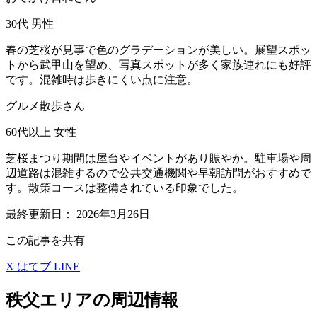
30代
男性
春の芝桜が見事で色のグラデーションが美しい。展望スポッ
トから武甲山を望め、写真スポットが多く家族連れにも好評
です。混雑時は歩きにくい点に注意。
グルメ散歩さん
60代以上
女性
芝桜まつり期間は屋台やイベントがあり賑やか。駐車場や周
辺道路は混雑するので公共交通機関や早朝訪問がおすすめで
す。散策コースは整備されている印象でした。
最終更新日：
2026年3月26日
この記事を共有
X
はてブ
LINE
秩父エリアの周辺情報