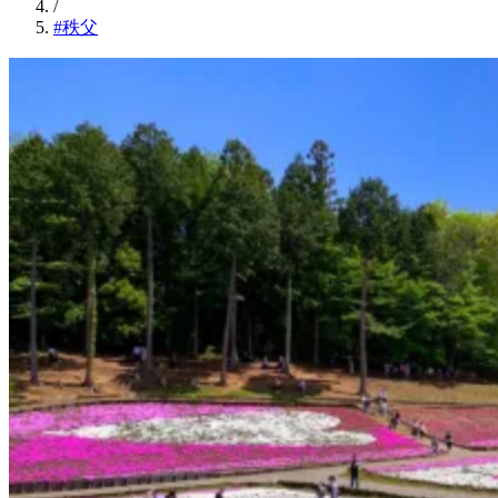
/
#秩父