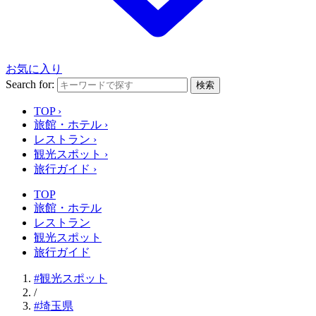
お気に入り
Search for:
検索
TOP
›
旅館・ホテル
›
レストラン
›
観光スポット
›
旅行ガイド
›
TOP
旅館・ホテル
レストラン
観光スポット
旅行ガイド
#観光スポット
/
#埼玉県