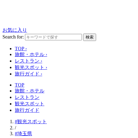
お気に入り
Search for:
検索
TOP
›
旅館・ホテル
›
レストラン
›
観光スポット
›
旅行ガイド
›
TOP
旅館・ホテル
レストラン
観光スポット
旅行ガイド
#観光スポット
/
#埼玉県