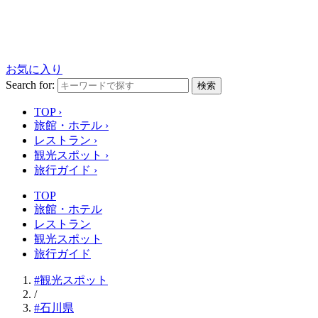
お気に入り
Search for:
検索
TOP
›
旅館・ホテル
›
レストラン
›
観光スポット
›
旅行ガイド
›
TOP
旅館・ホテル
レストラン
観光スポット
旅行ガイド
#観光スポット
/
#石川県