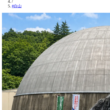
/
#白山