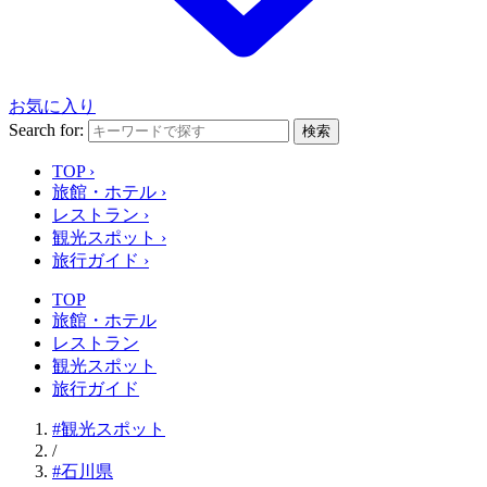
お気に入り
Search for:
検索
TOP
›
旅館・ホテル
›
レストラン
›
観光スポット
›
旅行ガイド
›
TOP
旅館・ホテル
レストラン
観光スポット
旅行ガイド
#観光スポット
/
#石川県