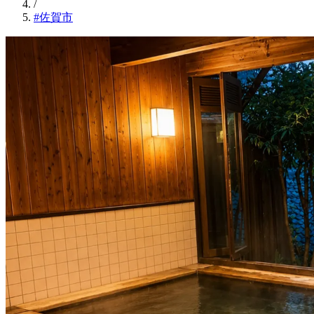
/
#佐賀市