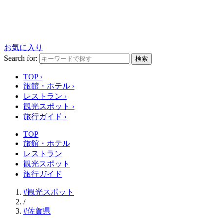
お気に入り
Search for:
検索
TOP
›
旅館・ホテル
›
レストラン
›
観光スポット
›
旅行ガイド
›
TOP
旅館・ホテル
レストラン
観光スポット
旅行ガイド
#観光スポット
/
#佐賀県