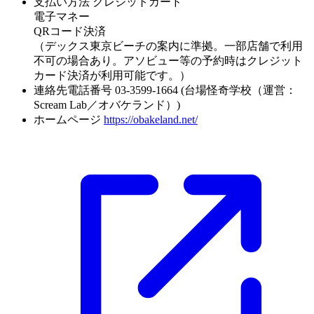
支払い方法
クレジットカード
電子マネー
QRコード決済
（デックス東京ビーチの案内に準拠。一部店舗で利用
不可の場合あり。アソビュー等の予約時はクレジット
カード決済が利用可能です。）
連絡先電話番号
03-3599-1664 (台場怪奇学校（運営：
Scream Lab／オバケランド）)
ホームページ
https://obakeland.net/