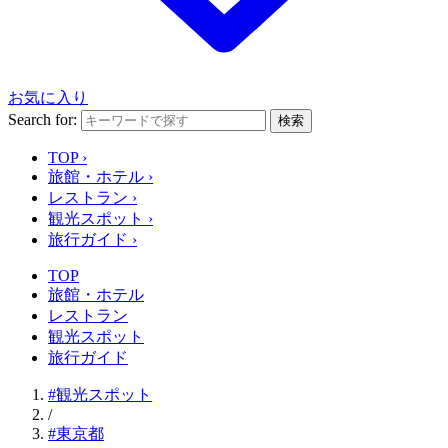
お気に入り
Search for:
検索
TOP
›
旅館・ホテル
›
レストラン
›
観光スポット
›
旅行ガイド
›
TOP
旅館・ホテル
レストラン
観光スポット
旅行ガイド
#観光スポット
/
#東京都