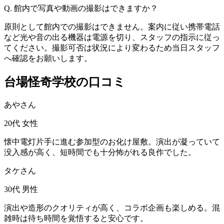
Q. 館内で写真や動画の撮影はできますか？
原則として館内での撮影はできません。案内に従い携帯電話
など光や音の出る機器は電源を切り、スタッフの指示に従っ
てください。撮影可否は状況により変わるため当日スタッフ
へ確認をお願いします。
台場怪奇学校の口コミ
あやさん
20代
女性
懐中電灯片手に進む参加型のお化け屋敷。演出が凝っていて
没入感が高く、短時間でも十分怖がれる良作でした。
タケさん
30代
男性
演出や造形のクオリティが高く、コラボ企画も楽しめる。混
雑時は待ち時間を覚悟すると安心です。