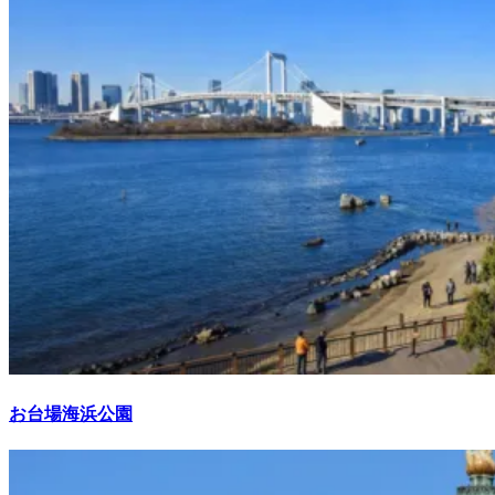
お台場海浜公園