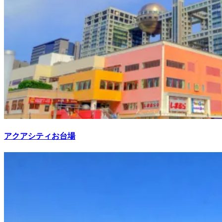
アクアシティお台場