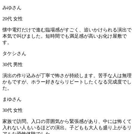
みゆさん
20代
女性
懐中電灯だけで進む臨場感がすごく、追いかけられる演出で
本気で叫びました。短時間でも満足感が高いお化け屋敷で
す。
タケシさん
30代
男性
演出の作り込みが丁寧で怖さが持続します。苦手な人は無理
かもですが、ホラー好きならリピートしたくなる完成度でし
た。
まゆさん
30代
女性
家族で訪問。入口の雰囲気から緊張感があり、中には怖くて
入れない人もいるほどの演出。子どもも大人も盛り上がるリ
アルな恐怖体験でした。