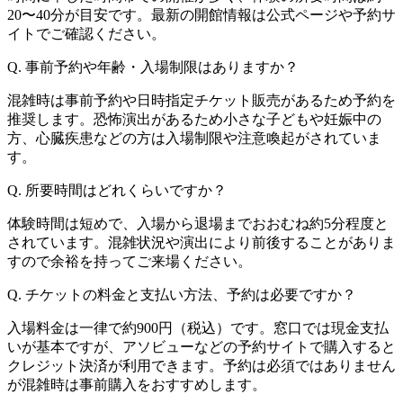
20〜40分が目安です。最新の開館情報は公式ページや予約サ
イトでご確認ください。
Q. 事前予約や年齢・入場制限はありますか？
混雑時は事前予約や日時指定チケット販売があるため予約を
推奨します。恐怖演出があるため小さな子どもや妊娠中の
方、心臓疾患などの方は入場制限や注意喚起がされていま
す。
Q. 所要時間はどれくらいですか？
体験時間は短めで、入場から退場までおおむね約5分程度と
されています。混雑状況や演出により前後することがありま
すので余裕を持ってご来場ください。
Q. チケットの料金と支払い方法、予約は必要ですか？
入場料金は一律で約900円（税込）です。窓口では現金支払
いが基本ですが、アソビューなどの予約サイトで購入すると
クレジット決済が利用できます。予約は必須ではありません
が混雑時は事前購入をおすすめします。