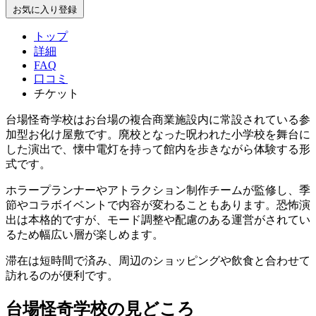
お気に入り登録
トップ
詳細
FAQ
口コミ
チケット
台場怪奇学校はお台場の複合商業施設内に常設されている参
加型お化け屋敷です。廃校となった呪われた小学校を舞台に
した演出で、懐中電灯を持って館内を歩きながら体験する形
式です。
ホラープランナーやアトラクション制作チームが監修し、季
節やコラボイベントで内容が変わることもあります。恐怖演
出は本格的ですが、モード調整や配慮のある運営がされてい
るため幅広い層が楽しめます。
滞在は短時間で済み、周辺のショッピングや飲食と合わせて
訪れるのが便利です。
台場怪奇学校の見どころ