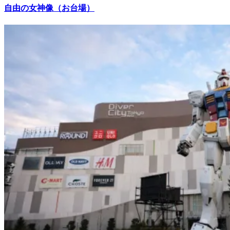
自由の女神像（お台場）