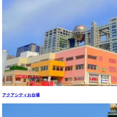
アクアシティお台場