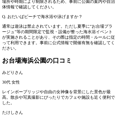
場所や時期により制限されるため、事前に公園の案内や自治
体情報で確認してください。
Q. おだいばビーチで海水浴や泳げますか？
通常は遊泳は禁止されています。ただし夏季に“お台場プラ
ージュ”等の期間限定で監視・設備が整った海水浴イベント
が実施されることがあり、その際は指定の時間・ルールに従
って利用できます。事前に公式情報で開催有無を確認してく
ださい。
お台場海浜公園の口コミ
みどりさん
30代
女性
レインボーブリッジや自由の女神像を背景にした景色が最
高。散歩や写真撮影にぴったりでカフェや施設も近く便利で
した。
たけしさん