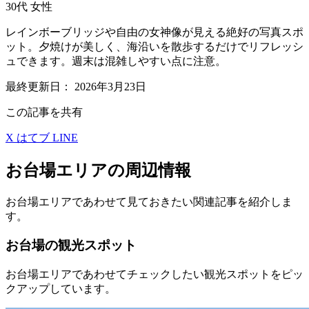
30代
女性
レインボーブリッジや自由の女神像が見える絶好の写真スポ
ット。夕焼けが美しく、海沿いを散歩するだけでリフレッシ
ュできます。週末は混雑しやすい点に注意。
最終更新日：
2026年3月23日
この記事を共有
X
はてブ
LINE
お台場エリアの周辺情報
お台場エリアであわせて見ておきたい関連記事を紹介しま
す。
お台場の観光スポット
お台場エリアであわせてチェックしたい観光スポットをピッ
クアップしています。