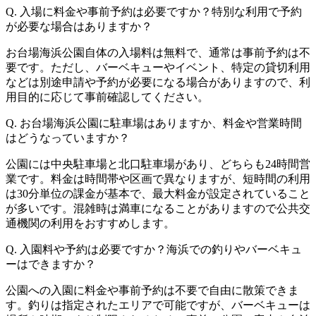
Q. 入場に料金や事前予約は必要ですか？特別な利用で予約
が必要な場合はありますか？
お台場海浜公園自体の入場料は無料で、通常は事前予約は不
要です。ただし、バーベキューやイベント、特定の貸切利用
などは別途申請や予約が必要になる場合がありますので、利
用目的に応じて事前確認してください。
Q. お台場海浜公園に駐車場はありますか、料金や営業時間
はどうなっていますか？
公園には中央駐車場と北口駐車場があり、どちらも24時間営
業です。料金は時間帯や区画で異なりますが、短時間の利用
は30分単位の課金が基本で、最大料金が設定されていること
が多いです。混雑時は満車になることがありますので公共交
通機関の利用をおすすめします。
Q. 入園料や予約は必要ですか？海浜での釣りやバーベキュ
ーはできますか？
公園への入園に料金や事前予約は不要で自由に散策できま
す。釣りは指定されたエリアで可能ですが、バーベキューは