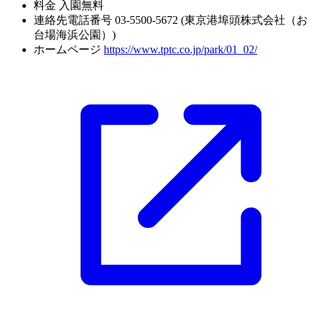
料金
入園無料
連絡先電話番号
03-5500-5672 (東京港埠頭株式会社（お
台場海浜公園）)
ホームページ
https://www.tptc.co.jp/park/01_02/