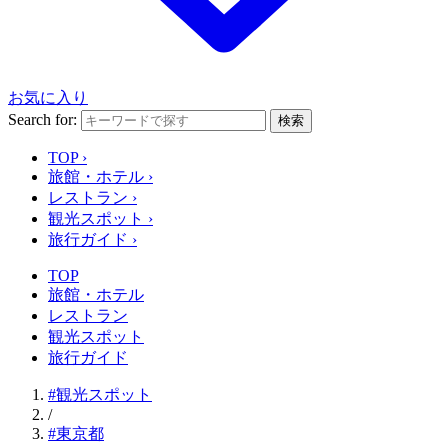
お気に入り
Search for:
検索
TOP
›
旅館・ホテル
›
レストラン
›
観光スポット
›
旅行ガイド
›
TOP
旅館・ホテル
レストラン
観光スポット
旅行ガイド
#観光スポット
/
#東京都