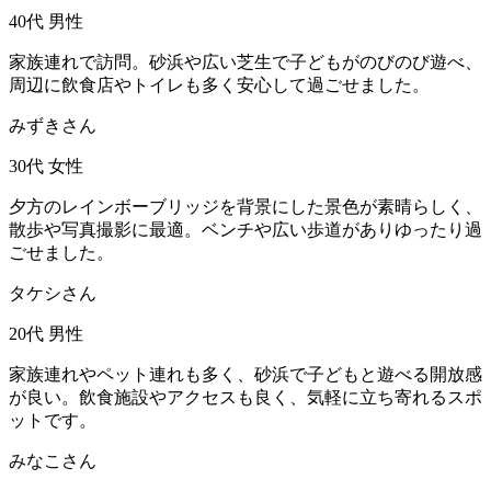
40代
男性
家族連れで訪問。砂浜や広い芝生で子どもがのびのび遊べ、
周辺に飲食店やトイレも多く安心して過ごせました。
みずきさん
30代
女性
夕方のレインボーブリッジを背景にした景色が素晴らしく、
散歩や写真撮影に最適。ベンチや広い歩道がありゆったり過
ごせました。
タケシさん
20代
男性
家族連れやペット連れも多く、砂浜で子どもと遊べる開放感
が良い。飲食施設やアクセスも良く、気軽に立ち寄れるスポ
ットです。
みなこさん