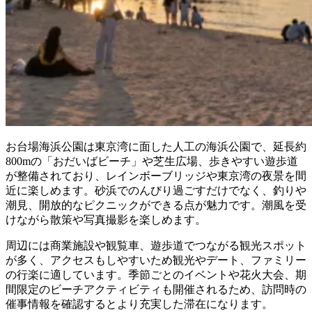
お台場海浜公園は東京湾に面した人工の海浜公園で、延長約
800mの「おだいばビーチ」や芝生広場、歩きやすい遊歩道
が整備されており、レインボーブリッジや東京湾の夜景を間
近に楽しめます。砂浜でのんびり過ごすだけでなく、釣りや
潮見、開放的なピクニックができる点が魅力です。潮風を受
けながら散策や写真撮影を楽しめます。
周辺には商業施設や観覧車、遊歩道でつながる観光スポット
が多く、アクセスもしやすいため観光やデート、ファミリー
の行楽に適しています。季節ごとのイベントや花火大会、期
間限定のビーチアクティビティも開催されるため、訪問時の
催事情報を確認するとより充実した滞在になります。