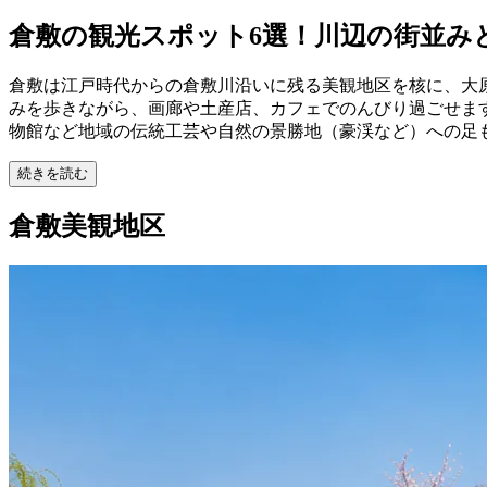
倉敷の観光スポット6選！川辺の街並み
倉敷は江戸時代からの倉敷川沿いに残る美観地区を核に、大
みを歩きながら、画廊や土産店、カフェでのんびり過ごせま
物館など地域の伝統工芸や自然の景勝地（豪渓など）への足
続きを読む
倉敷美観地区