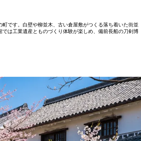
の町です。白壁や柳並木、古い倉屋敷がつくる落ち着いた街並
館では工業遺産とものづくり体験が楽しめ、備前長船の刀剣博