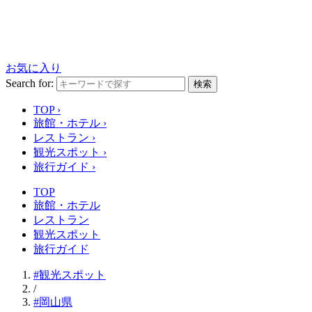
お気に入り
Search for:
検索
TOP
›
旅館・ホテル
›
レストラン
›
観光スポット
›
旅行ガイド
›
TOP
旅館・ホテル
レストラン
観光スポット
旅行ガイド
#観光スポット
/
#岡山県