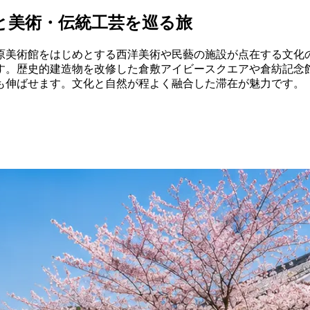
と美術・伝統工芸を巡る旅
原美術館をはじめとする西洋美術や民藝の施設が点在する文化
す。歴史的建造物を改修した倉敷アイビースクエアや倉紡記念
も伸ばせます。文化と自然が程よく融合した滞在が魅力です。