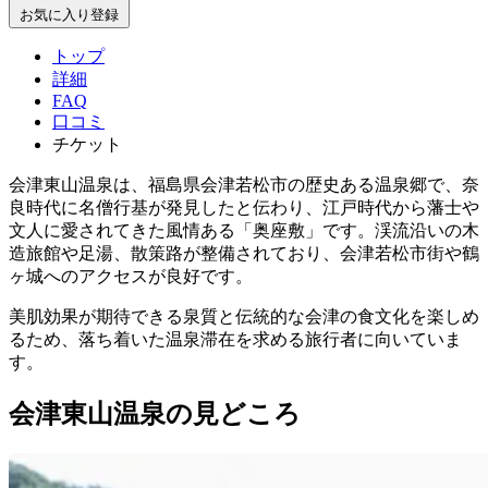
お気に入り登録
トップ
詳細
FAQ
口コミ
チケット
会津東山温泉は、福島県会津若松市の歴史ある温泉郷で、奈
良時代に名僧行基が発見したと伝わり、江戸時代から藩士や
文人に愛されてきた風情ある「奥座敷」です。渓流沿いの木
造旅館や足湯、散策路が整備されており、会津若松市街や鶴
ヶ城へのアクセスが良好です。
美肌効果が期待できる泉質と伝統的な会津の食文化を楽しめ
るため、落ち着いた温泉滞在を求める旅行者に向いていま
す。
会津東山温泉の見どころ