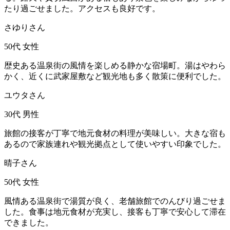
たり過ごせました。アクセスも良好です。
さゆりさん
50代
女性
歴史ある温泉街の風情を楽しめる静かな宿場町。湯はやわら
かく、近くに武家屋敷など観光地も多く散策に便利でした。
ユウタさん
30代
男性
旅館の接客が丁寧で地元食材の料理が美味しい。大きな宿も
あるので家族連れや観光拠点として使いやすい印象でした。
晴子さん
50代
女性
風情ある温泉街で湯質が良く、老舗旅館でのんびり過ごせま
した。食事は地元食材が充実し、接客も丁寧で安心して滞在
できました。