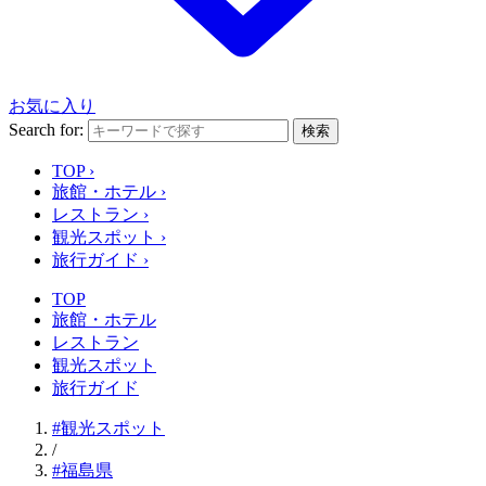
お気に入り
Search for:
検索
TOP
›
旅館・ホテル
›
レストラン
›
観光スポット
›
旅行ガイド
›
TOP
旅館・ホテル
レストラン
観光スポット
旅行ガイド
#観光スポット
/
#福島県