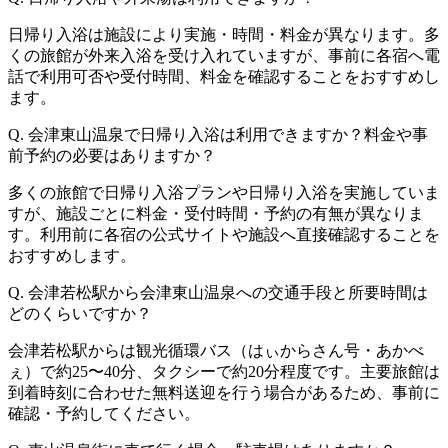
日帰り入浴は施設により実施・時間・料金が異なります。多
くの旅館が外来入浴を受け入れていますが、事前に各宿へ電
話で利用可否や受付時間、料金を確認することをおすすめし
ます。
Q. 会津東山温泉で日帰り入浴は利用できますか？料金や事
前予約の必要はありますか？
多くの旅館で日帰り入浴プランや日帰り入浴を実施していま
すが、施設ごとに料金・受付時間・予約の有無が異なりま
す。利用前に各宿の公式サイトや施設へ直接確認することを
おすすめします。
Q. 会津若松駅から会津東山温泉への交通手段と所要時間は
どのくらいですか？
会津若松駅からは観光循環バス（はぃからさん号・あかべ
ぇ）で約25〜40分、タクシーで約20分程度です。主要旅館は
到着時刻に合わせた無料送迎を行う場合があるため、事前に
確認・予約してください。