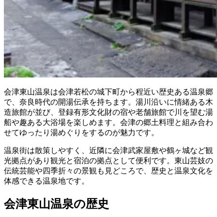
会津東山温泉は会津若松の城下町から程近い歴史ある温泉郷
で、奈良時代の開湯伝承を持ちます。湯川沿いに情緒ある木
造旅館が並び、登録有形文化財の宿や老舗旅館で川を望む湯
船や趣ある大浴場を楽しめます。会津の郷土料理と組み合わ
せてゆったり湯めぐりをするのが魅力です。
温泉街は散策しやすく、近隣に会津武家屋敷や鶴ヶ城など観
光拠点があり観光と宿泊の拠点として便利です。東山芸妓の
伝統芸能や四季折々の景観も見どころで、歴史と温泉文化を
体感できる温泉地です。
会津東山温泉の歴史