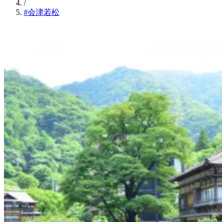
/
#会津若松