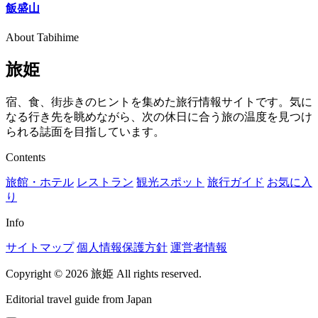
飯盛山
About Tabihime
旅姫
宿、食、街歩きのヒントを集めた旅行情報サイトです。気に
なる行き先を眺めながら、次の休日に合う旅の温度を見つけ
られる誌面を目指しています。
Contents
旅館・ホテル
レストラン
観光スポット
旅行ガイド
お気に入
り
Info
サイトマップ
個人情報保護方針
運営者情報
Copyright © 2026 旅姫 All rights reserved.
Editorial travel guide from Japan