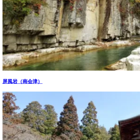
屏風岩（南会津）