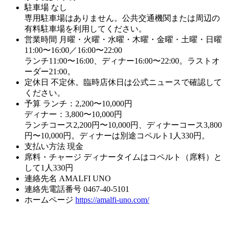
駐車場
なし
専用駐車場はありません。公共交通機関または周辺の
有料駐車場を利用してください。
営業時間
月曜・火曜・水曜・木曜・金曜・土曜・日曜
11:00〜16:00／16:00〜22:00
ランチ11:00〜16:00、ディナー16:00〜22:00。ラストオ
ーダー21:00。
定休日
不定休。臨時店休日は公式ニュースで確認して
ください。
予算
ランチ：2,200〜10,000円
ディナー：3,800〜10,000円
ランチコース2,200円〜10,000円、ディナーコース3,800
円〜10,000円。ディナーは別途コペルト1人330円。
支払い方法
現金
席料・チャージ
ディナータイムはコペルト（席料）と
して1人330円
連絡先名
AMALFI UNO
連絡先電話番号
0467-40-5101
ホームページ
https://amalfi-uno.com/