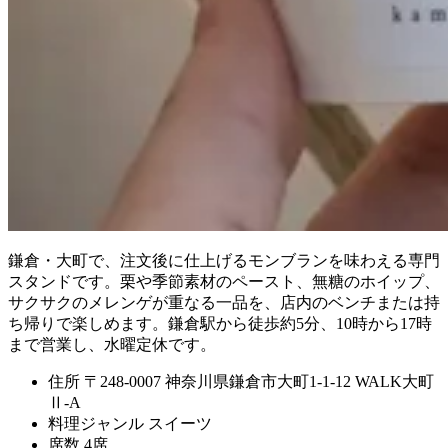
鎌倉・大町で、注文後に仕上げるモンブランを味わえる専門
スタンドです。栗や季節素材のペースト、無糖のホイップ、
サクサクのメレンゲが重なる一品を、店内のベンチまたは持
ち帰りで楽しめます。鎌倉駅から徒歩約5分、10時から17時
まで営業し、水曜定休です。
住所
〒248-0007 神奈川県鎌倉市大町1-1-12 WALK大町
Ⅱ-A
料理ジャンル
スイーツ
席数
4席