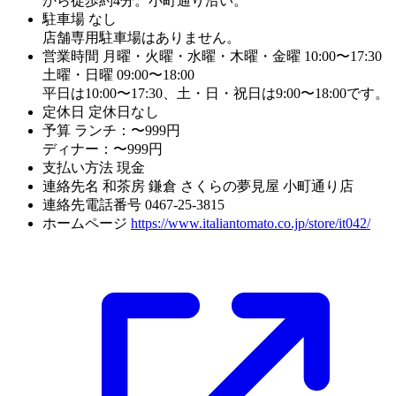
から徒歩約4分。小町通り沿い。
駐車場
なし
店舗専用駐車場はありません。
営業時間
月曜・火曜・水曜・木曜・金曜 10:00〜17:30
土曜・日曜 09:00〜18:00
平日は10:00〜17:30、土・日・祝日は9:00〜18:00です。
定休日
定休日なし
予算
ランチ：〜999円
ディナー：〜999円
支払い方法
現金
連絡先名
和茶房 鎌倉 さくらの夢見屋 小町通り店
連絡先電話番号
0467-25-3815
ホームページ
https://www.italiantomato.co.jp/store/it042/