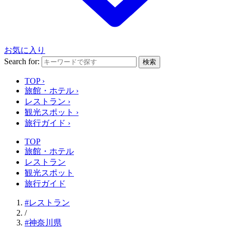
お気に入り
Search for:
検索
TOP
›
旅館・ホテル
›
レストラン
›
観光スポット
›
旅行ガイド
›
TOP
旅館・ホテル
レストラン
観光スポット
旅行ガイド
#レストラン
/
#神奈川県