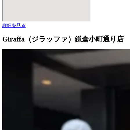
詳細を見る
Giraffa（ジラッファ）鎌倉小町通り店