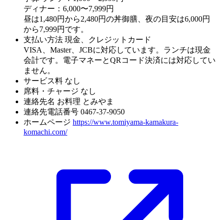
ディナー：6,000〜7,999円
昼は1,480円から2,480円の丼御膳、夜の目安は6,000円
から7,999円です。
支払い方法
現金、クレジットカード
VISA、Master、JCBに対応しています。ランチは現金
会計です。電子マネーとQRコード決済には対応してい
ません。
サービス料
なし
席料・チャージ
なし
連絡先名
お料理 とみやま
連絡先電話番号
0467-37-9050
ホームページ
https://www.tomiyama-kamakura-
komachi.com/