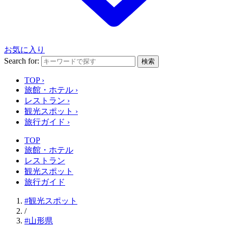
お気に入り
Search for:
検索
TOP
›
旅館・ホテル
›
レストラン
›
観光スポット
›
旅行ガイド
›
TOP
旅館・ホテル
レストラン
観光スポット
旅行ガイド
#観光スポット
/
#山形県