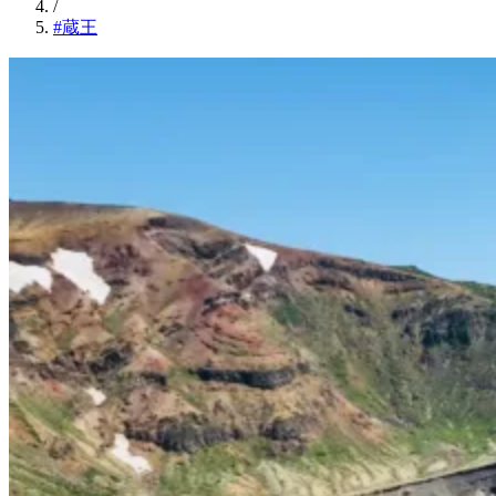
/
#蔵王