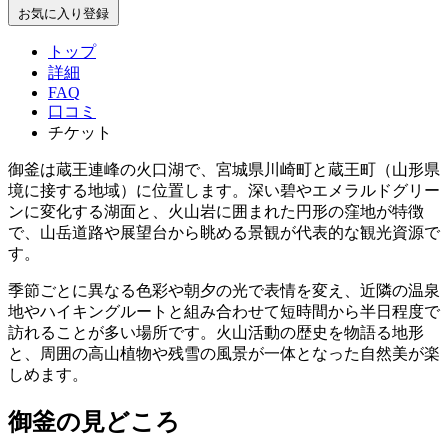
お気に入り登録
トップ
詳細
FAQ
口コミ
チケット
御釜は蔵王連峰の火口湖で、宮城県川崎町と蔵王町（山形県
境に接する地域）に位置します。深い碧やエメラルドグリー
ンに変化する湖面と、火山岩に囲まれた円形の窪地が特徴
で、山岳道路や展望台から眺める景観が代表的な観光資源で
す。
季節ごとに異なる色彩や朝夕の光で表情を変え、近隣の温泉
地やハイキングルートと組み合わせて短時間から半日程度で
訪れることが多い場所です。火山活動の歴史を物語る地形
と、周囲の高山植物や残雪の風景が一体となった自然美が楽
しめます。
御釜の見どころ