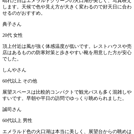
晴れた日はエメラルドグリーンの火口湖が美しく、写真映え
します。天候で色や見え方が大きく変わるので好天日に合わ
せるのがおすすめ。
典子さん
20代
女性
頂上付近は風が強く体感温度が低いです。レストハウスや売
店はあるものの防寒対策と歩きやすい靴を用意した方が安心
でした。
しんやさん
60代以上
その他
展望スペースは比較的コンパクトで観光バスも多く混雑しや
すいです。早朝や平日の訪問でゆっくり眺められました。
誠司さん
60代以上
男性
エメラルド色の火口湖は本当に美しく、展望台からの眺めは