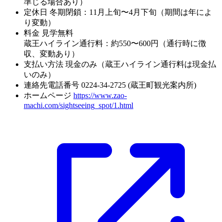
準じる場合あり）
定休日
冬期閉鎖：11月上旬〜4月下旬（期間は年によ
り変動）
料金
見学無料
蔵王ハイライン通行料：約550〜600円（通行時に徴
収、変動あり）
支払い方法
現金のみ（蔵王ハイライン通行料は現金払
いのみ）
連絡先電話番号
0224-34-2725 (蔵王町観光案内所)
ホームページ
https://www.zao-
machi.com/sightseeing_spot/1.html