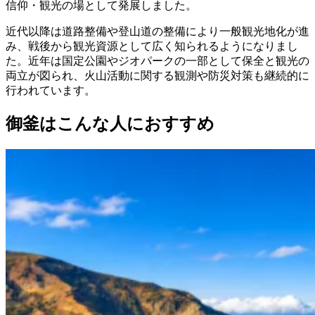
信仰・観光の場として発展しました。
近代以降は道路整備や登山道の整備により一般観光地化が進
み、戦後から観光資源として広く知られるようになりまし
た。近年は国定公園やジオパークの一部として保全と観光の
両立が図られ、火山活動に関する観測や防災対策も継続的に
行われています。
御釜はこんな人におすすめ