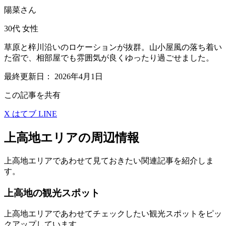
陽菜さん
30代
女性
草原と梓川沿いのロケーションが抜群。山小屋風の落ち着い
た宿で、相部屋でも雰囲気が良くゆったり過ごせました。
最終更新日：
2026年4月1日
この記事を共有
X
はてブ
LINE
上高地エリアの周辺情報
上高地エリアであわせて見ておきたい関連記事を紹介しま
す。
上高地の観光スポット
上高地エリアであわせてチェックしたい観光スポットをピッ
クアップしています。