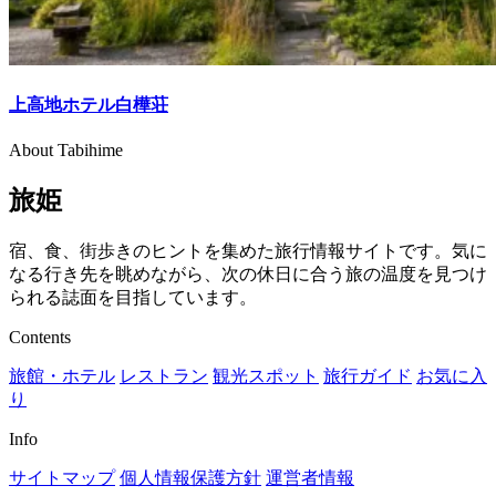
上高地ホテル白樺荘
About Tabihime
旅姫
宿、食、街歩きのヒントを集めた旅行情報サイトです。気に
なる行き先を眺めながら、次の休日に合う旅の温度を見つけ
られる誌面を目指しています。
Contents
旅館・ホテル
レストラン
観光スポット
旅行ガイド
お気に入
り
Info
サイトマップ
個人情報保護方針
運営者情報