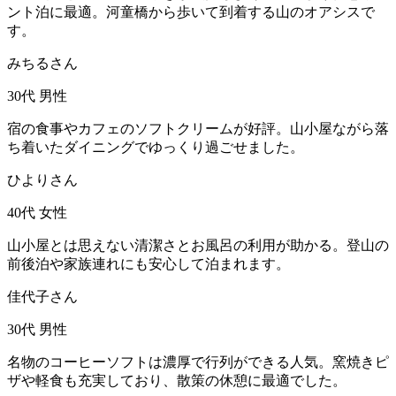
ント泊に最適。河童橋から歩いて到着する山のオアシスで
す。
みちるさん
30代
男性
宿の食事やカフェのソフトクリームが好評。山小屋ながら落
ち着いたダイニングでゆっくり過ごせました。
ひよりさん
40代
女性
山小屋とは思えない清潔さとお風呂の利用が助かる。登山の
前後泊や家族連れにも安心して泊まれます。
佳代子さん
30代
男性
名物のコーヒーソフトは濃厚で行列ができる人気。窯焼きピ
ザや軽食も充実しており、散策の休憩に最適でした。