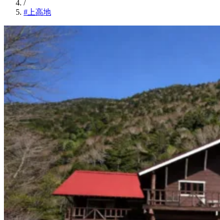
/
#上高地