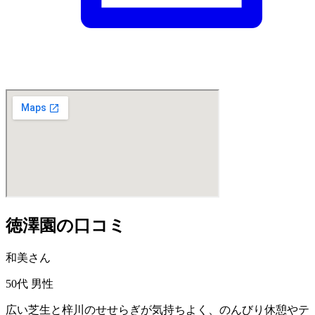
徳澤園の口コミ
和美さん
50代
男性
広い芝生と梓川のせせらぎが気持ちよく、のんびり休憩やテ