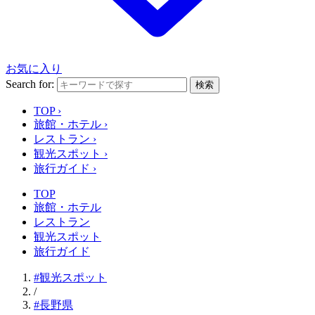
お気に入り
Search for:
検索
TOP
›
旅館・ホテル
›
レストラン
›
観光スポット
›
旅行ガイド
›
TOP
旅館・ホテル
レストラン
観光スポット
旅行ガイド
#観光スポット
/
#長野県