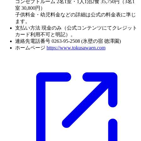
コンセプトルーム 2名1室・1人1泊2食 35,750円（3名1
室 30,800円）
子供料金・幼児料金などの詳細は公式の料金表に準じ
ます。
支払い方法
現金のみ（公式コンテンツにてクレジット
カード利用不可と明記）。
連絡先電話番号
0263-95-2508 (氷壁の宿 徳澤園)
ホームページ
https://www.tokusawaen.com