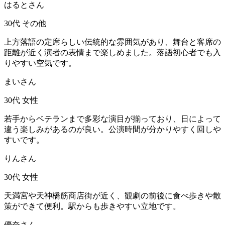
はるとさん
30代
その他
上方落語の定席らしい伝統的な雰囲気があり、舞台と客席の
距離が近く演者の表情まで楽しめました。落語初心者でも入
りやすい空気です。
まいさん
30代
女性
若手からベテランまで多彩な演目が揃っており、日によって
違う楽しみがあるのが良い。公演時間が分かりやすく回しや
すいです。
りんさん
30代
女性
天満宮や天神橋筋商店街が近く、観劇の前後に食べ歩きや散
策ができて便利。駅からも歩きやすい立地です。
優奈さん