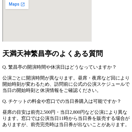
天満天神繁昌亭のよくある質問
Q. 繁昌亭の開演時間や休演日はどうなっていますか？
公演ごとに開演時間が異なります。昼席・夜席など回により
開始時刻が変わるため、訪問前に公式の公演スケジュールで
当日の開始時刻と休演情報をご確認ください。
Q. チケットの料金や窓口での当日券購入は可能ですか？
昼席の目安は前売2,500円・当日2,800円など公演により異な
ります。窓口では公演当日11時から当日券を販売する場合が
ありますが、前売完売時は当日券が出ないことがあります。