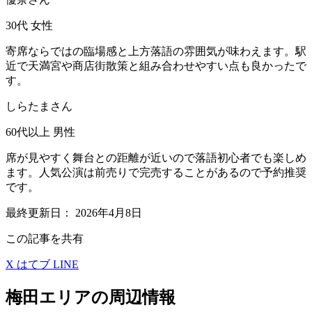
30代
女性
寄席ならではの臨場感と上方落語の雰囲気が味わえます。駅
近で天満宮や商店街散策と組み合わせやすい点も良かったで
す。
しらたまさん
60代以上
男性
席が見やすく舞台との距離が近いので落語初心者でも楽しめ
ます。人気公演は前売りで完売することがあるので予約推奨
です。
最終更新日：
2026年4月8日
この記事を共有
X
はてブ
LINE
梅田エリアの周辺情報