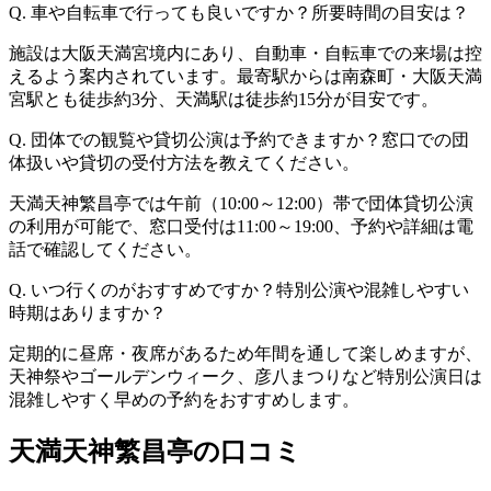
Q. 車や自転車で行っても良いですか？所要時間の目安は？
施設は大阪天満宮境内にあり、自動車・自転車での来場は控
えるよう案内されています。最寄駅からは南森町・大阪天満
宮駅とも徒歩約3分、天満駅は徒歩約15分が目安です。
Q. 団体での観覧や貸切公演は予約できますか？窓口での団
体扱いや貸切の受付方法を教えてください。
天満天神繁昌亭では午前（10:00～12:00）帯で団体貸切公演
の利用が可能で、窓口受付は11:00～19:00、予約や詳細は電
話で確認してください。
Q. いつ行くのがおすすめですか？特別公演や混雑しやすい
時期はありますか？
定期的に昼席・夜席があるため年間を通して楽しめますが、
天神祭やゴールデンウィーク、彦八まつりなど特別公演日は
混雑しやすく早めの予約をおすすめします。
天満天神繁昌亭の口コミ