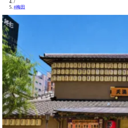
/
#梅田