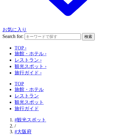
お気に入り
Search for:
検索
TOP
›
旅館・ホテル
›
レストラン
›
観光スポット
›
旅行ガイド
›
TOP
旅館・ホテル
レストラン
観光スポット
旅行ガイド
#観光スポット
/
#大阪府