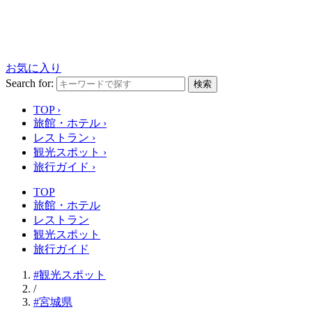
お気に入り
Search for:
検索
TOP
›
旅館・ホテル
›
レストラン
›
観光スポット
›
旅行ガイド
›
TOP
旅館・ホテル
レストラン
観光スポット
旅行ガイド
#観光スポット
/
#宮城県