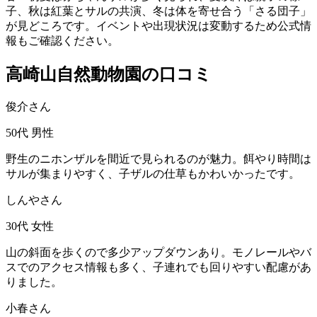
子、秋は紅葉とサルの共演、冬は体を寄せ合う「さる団子」
が見どころです。イベントや出現状況は変動するため公式情
報もご確認ください。
高崎山自然動物園の口コミ
俊介さん
50代
男性
野生のニホンザルを間近で見られるのが魅力。餌やり時間は
サルが集まりやすく、子ザルの仕草もかわいかったです。
しんやさん
30代
女性
山の斜面を歩くので多少アップダウンあり。モノレールやバ
スでのアクセス情報も多く、子連れでも回りやすい配慮があ
りました。
小春さん