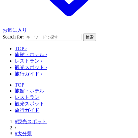
お気に入り
Search for:
検索
TOP
›
旅館・ホテル
›
レストラン
›
観光スポット
›
旅行ガイド
›
TOP
旅館・ホテル
レストラン
観光スポット
旅行ガイド
#観光スポット
/
#大分県