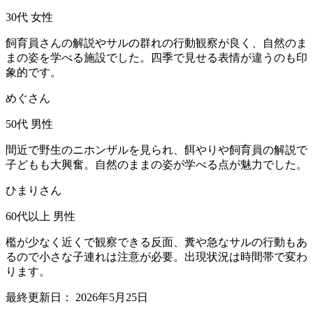
30代
女性
飼育員さんの解説やサルの群れの行動観察が良く、自然のま
まの姿を学べる施設でした。四季で見せる表情が違うのも印
象的です。
めぐさん
50代
男性
間近で野生のニホンザルを見られ、餌やりや飼育員の解説で
子どもも大興奮。自然のままの姿が学べる点が魅力でした。
ひまりさん
60代以上
男性
檻が少なく近くで観察できる反面、糞や急なサルの行動もあ
るので小さな子連れは注意が必要。出現状況は時間帯で変わ
ります。
最終更新日：
2026年5月25日