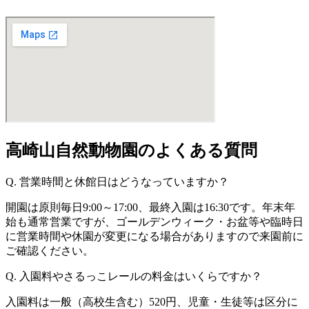
高崎山自然動物園のよくある質問
Q. 営業時間と休館日はどうなっていますか？
開園は原則毎日9:00～17:00、最終入園は16:30です。年末年
始も通常営業ですが、ゴールデンウィーク・お盆等や臨時日
に営業時間や休園が変更になる場合がありますので来園前に
ご確認ください。
Q. 入園料やさるっこレールの料金はいくらですか？
入園料は一般（高校生含む）520円、児童・生徒等は区分に