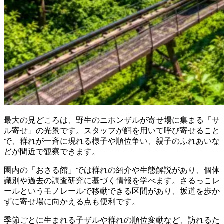
最大の見どころは、野生のニホンザルが寄せ場に集まる「サ
ル寄せ」の光景です。スタッフが餌を用いて呼び寄せること
で、群れが一斉に現れる様子や順位争い、親子のふれあいな
どが間近で観察できます。
園内の「おさる館」では群れの紹介や生態解説があり、個体
識別や過去の調査研究に基づく情報を学べます。さるっこレ
ールというモノレールで移動できる区間があり、坂道を歩か
ずに寄せ場に向かえる点も便利です。
季節ごとに生まれる子ザルや群れの順位変動など、訪れるた