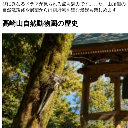
びに異なるドラマが見られる点も魅力です。また、山頂側の
自然散策路や展望からは別府湾を望む景観も楽しめます。
高崎山自然動物園の歴史