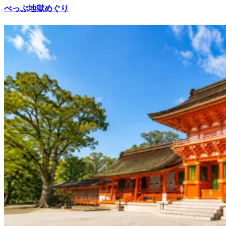
べっぷ地獄めぐり