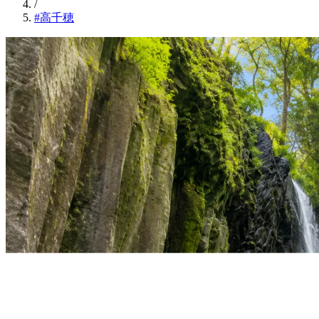
/
#高千穂