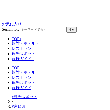
お気に入り
Search for:
検索
TOP
›
旅館・ホテル
›
レストラン
›
観光スポット
›
旅行ガイド
›
TOP
旅館・ホテル
レストラン
観光スポット
旅行ガイド
#観光スポット
/
#宮崎県