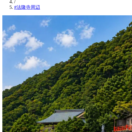
/
#法隆寺周辺