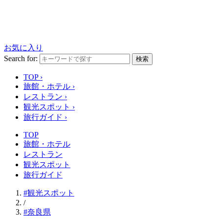
お気に入り
Search for:
検索
TOP
›
旅館・ホテル
›
レストラン
›
観光スポット
›
旅行ガイド
›
TOP
旅館・ホテル
レストラン
観光スポット
旅行ガイド
#観光スポット
/
#奈良県