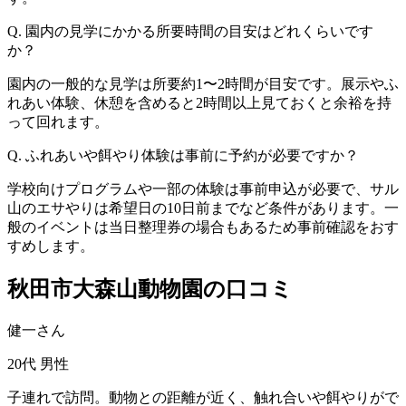
Q. 園内の見学にかかる所要時間の目安はどれくらいです
か？
園内の一般的な見学は所要約1〜2時間が目安です。展示やふ
れあい体験、休憩を含めると2時間以上見ておくと余裕を持
って回れます。
Q. ふれあいや餌やり体験は事前に予約が必要ですか？
学校向けプログラムや一部の体験は事前申込が必要で、サル
山のエサやりは希望日の10日前までなど条件があります。一
般のイベントは当日整理券の場合もあるため事前確認をおす
すめします。
秋田市大森山動物園の口コミ
健一さん
20代
男性
子連れで訪問。動物との距離が近く、触れ合いや餌やりがで