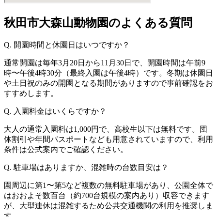
秋田市大森山動物園のよくある質問
Q. 開園時間と休園日はいつですか？
通常開園は毎年3月20日から11月30日で、開園時間は午前9
時〜午後4時30分（最終入園は午後4時）です。冬期は休園日
や土日祝のみの開園となる期間がありますので事前確認をお
すすめします。
Q. 入園料金はいくらですか？
大人の通常入園料は1,000円で、高校生以下は無料です。団
体割引や年間パスポートなども用意されていますので、利用
条件は公式案内でご確認ください。
Q. 駐車場はありますか、混雑時の台数目安は？
園周辺に第1〜第5など複数の無料駐車場があり、公園全体で
はおおよそ数百台（約700台規模の案内あり）収容できます
が、大型連休は混雑するため公共交通機関の利用を推奨しま
す。