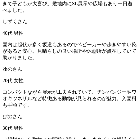
きて子どもが大喜び。敷地内にSL展示や広場もあり一日遊
べました。
しずくさん
40代
男性
園内は起伏が多く坂道もあるのでベビーカーや歩きやすい靴
があると安心。見晴らしの良い場所や休憩所が点在していて
助かりました。
ゆのさん
20代
女性
コンパクトながら展示が工夫されていて、チンパンジーやワ
オキツネザルなど特徴ある動物が見られるのが魅力。入園料
も手頃です。
ぴのさん
30代
男性