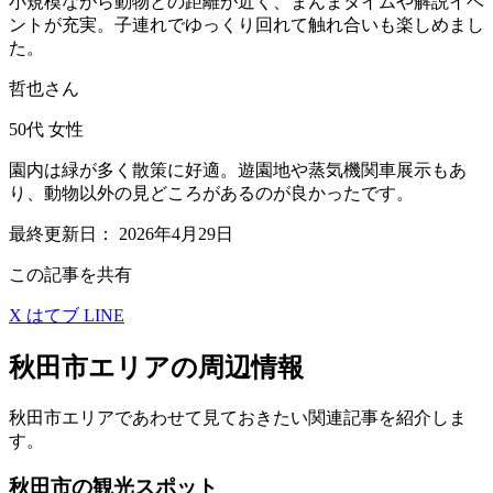
小規模ながら動物との距離が近く、まんまタイムや解説イベ
ントが充実。子連れでゆっくり回れて触れ合いも楽しめまし
た。
哲也さん
50代
女性
園内は緑が多く散策に好適。遊園地や蒸気機関車展示もあ
り、動物以外の見どころがあるのが良かったです。
最終更新日：
2026年4月29日
この記事を共有
X
はてブ
LINE
秋田市エリアの周辺情報
秋田市エリアであわせて見ておきたい関連記事を紹介しま
す。
秋田市の観光スポット