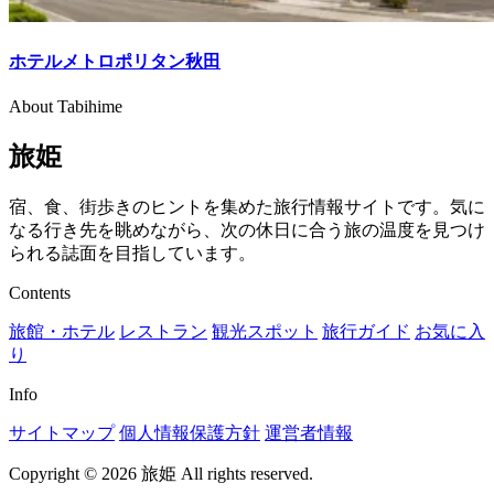
ホテルメトロポリタン秋田
About Tabihime
旅姫
宿、食、街歩きのヒントを集めた旅行情報サイトです。気に
なる行き先を眺めながら、次の休日に合う旅の温度を見つけ
られる誌面を目指しています。
Contents
旅館・ホテル
レストラン
観光スポット
旅行ガイド
お気に入
り
Info
サイトマップ
個人情報保護方針
運営者情報
Copyright © 2026 旅姫 All rights reserved.