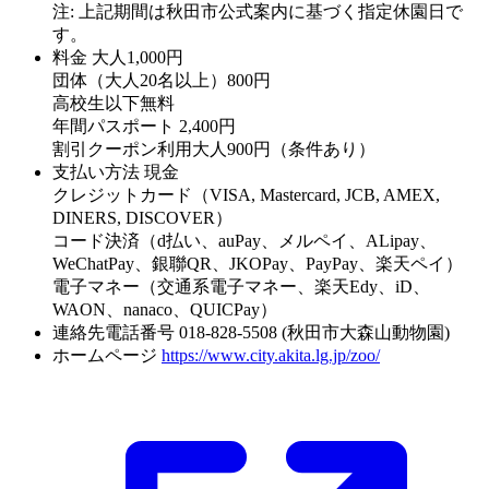
注: 上記期間は秋田市公式案内に基づく指定休園日で
す。
料金
大人1,000円
団体（大人20名以上）800円
高校生以下無料
年間パスポート 2,400円
割引クーポン利用大人900円（条件あり）
支払い方法
現金
クレジットカード（VISA, Mastercard, JCB, AMEX,
DINERS, DISCOVER）
コード決済（d払い、auPay、メルペイ、ALipay、
WeChatPay、銀聯QR、JKOPay、PayPay、楽天ペイ）
電子マネー（交通系電子マネー、楽天Edy、iD、
WAON、nanaco、QUICPay）
連絡先電話番号
018-828-5508 (秋田市大森山動物園)
ホームページ
https://www.city.akita.lg.jp/zoo/