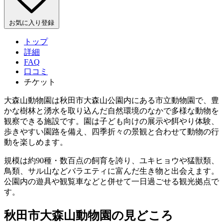
お気に入り登録
トップ
詳細
FAQ
口コミ
チケット
大森山動物園は秋田市大森山公園内にある市立動物園で、豊
かな樹林と湧水を取り込んだ自然環境のなかで多様な動物を
観察できる施設です。園は子ども向けの展示や餌やり体験、
歩きやすい園路を備え、四季折々の景観と合わせて動物の行
動を楽しめます。
規模は約90種・数百点の飼育を誇り、ユキヒョウや猛獣類、
鳥類、サル山などバラエティに富んだ生き物と出会えます。
公園内の遊具や観覧車などと併せて一日過ごせる観光拠点で
す。
秋田市大森山動物園の見どころ