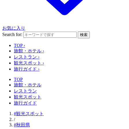
お気に入り
Search for:
検索
TOP
›
旅館・ホテル
›
レストラン
›
観光スポット
›
旅行ガイド
›
TOP
旅館・ホテル
レストラン
観光スポット
旅行ガイド
#観光スポット
/
#秋田県