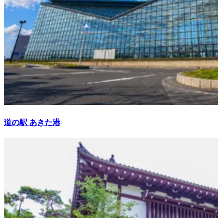
道の駅 あきた港