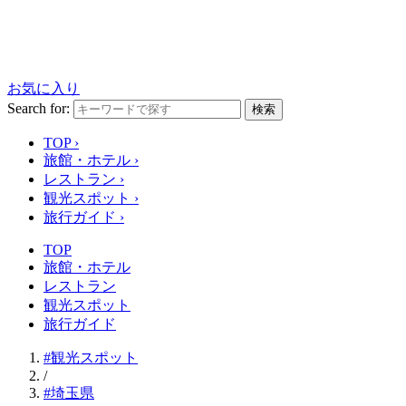
お気に入り
Search for:
検索
TOP
›
旅館・ホテル
›
レストラン
›
観光スポット
›
旅行ガイド
›
TOP
旅館・ホテル
レストラン
観光スポット
旅行ガイド
#観光スポット
/
#埼玉県