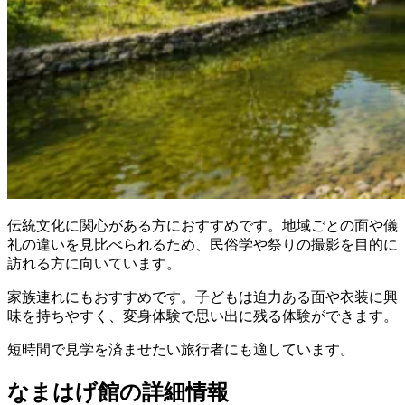
伝統文化に関心がある方におすすめです。地域ごとの面や儀
礼の違いを見比べられるため、民俗学や祭りの撮影を目的に
訪れる方に向いています。
家族連れにもおすすめです。子どもは迫力ある面や衣装に興
味を持ちやすく、変身体験で思い出に残る体験ができます。
短時間で見学を済ませたい旅行者にも適しています。
なまはげ館の詳細情報