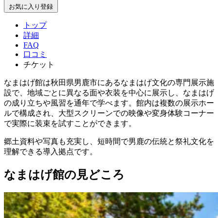
お気に入り登録
トップ
詳細
FAQ
口コミ
チケット
なまはげ館は秋田県男鹿市にあるなまはげ文化の専門展示施
設で、地域ごとに異なる面や衣装を中心に展示し、なまはげ
の成り立ちや風習を通年で学べます。館内は複数の展示ホー
ルで構成され、大型スクリーンでの映像や変身体験コーナー
で実際に装束を試すことができます。
郷土資料や写真も充実し、短時間で男鹿の伝統と祭礼文化を
理解できる導入拠点です。
なまはげ館の見どころ