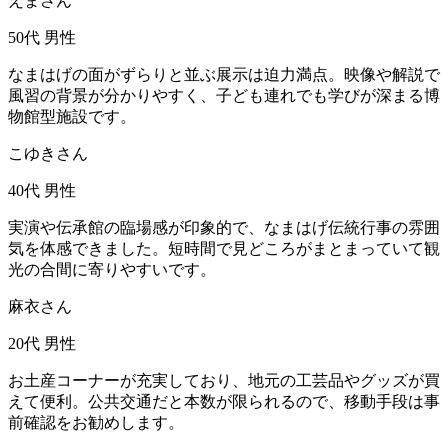
えまさん
50代
男性
なまはげの面がずらりと並ぶ展示は迫力満点。映像や解説で
風習の背景が分かりやすく、子ども連れでも学びが深まる博
物館型施設です。
こゆきさん
40代
男性
実演や伝承館の臨場感が印象的で、なまはげ伝統行事の雰囲
気を体感できました。短時間で見どころがまとまっていて観
光の合間に寄りやすいです。
麻衣さん
20代
男性
お土産コーナーが充実しており、地元の工芸品やグッズが買
えて便利。公共交通だと本数が限られるので、移動手段は事
前確認をお勧めします。