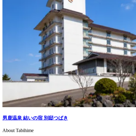
男鹿温泉 結いの宿 別邸つばき
About Tabihime