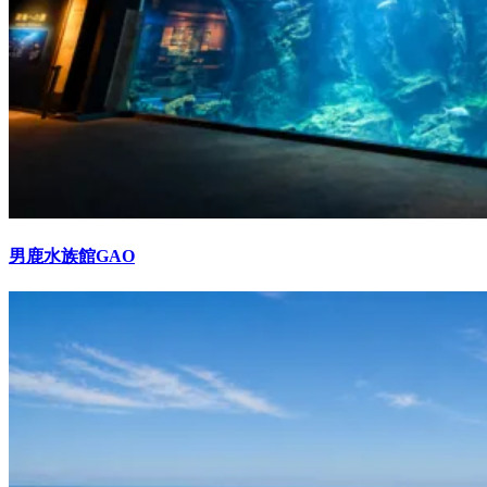
男鹿水族館GAO