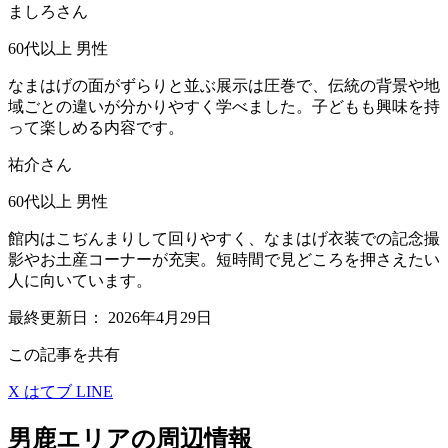
ましろさん
60代以上
男性
なまはげの面がずらりと並ぶ展示は圧巻で、伝統の背景や地
域ごとの違いが分かりやすく学べました。子どもも興味を持
って楽しめる内容です。
祐介さん
60代以上
男性
館内はこぢんまりして回りやすく、なまはげ衣装での記念撮
影やお土産コーナーが充実。短時間で見どころを押さえたい
人に向いています。
最終更新日：
2026年4月29日
この記事を共有
X
はてブ
LINE
男鹿エリアの周辺情報