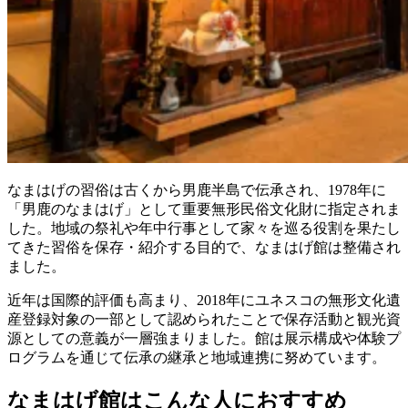
なまはげの習俗は古くから男鹿半島で伝承され、1978年に
「男鹿のなまはげ」として重要無形民俗文化財に指定されま
した。地域の祭礼や年中行事として家々を巡る役割を果たし
てきた習俗を保存・紹介する目的で、なまはげ館は整備され
ました。
近年は国際的評価も高まり、2018年にユネスコの無形文化遺
産登録対象の一部として認められたことで保存活動と観光資
源としての意義が一層強まりました。館は展示構成や体験プ
ログラムを通じて伝承の継承と地域連携に努めています。
なまはげ館はこんな人におすすめ