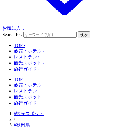
お気に入り
Search for:
検索
TOP
›
旅館・ホテル
›
レストラン
›
観光スポット
›
旅行ガイド
›
TOP
旅館・ホテル
レストラン
観光スポット
旅行ガイド
#観光スポット
/
#秋田県