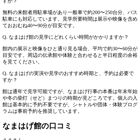
すか？
無料の来館者用駐車場があり一般車で約200〜250台分、バス
駐車にも対応しています。見学所要時間は展示や映像を含め
ておおむね40〜90分が目安です。
Q. なまはげ館の見学にどれくらい時間がかかりますか？
館内の展示と映像をひと通り見る場合、平均で約30〜60分が
目安です。周辺の伝承館や体験と合わせると半日程度の余裕
を見てください。
Q. なまはげの実演や見学のおすすめ時期と、予約は必要で
すか？
館は通年で見学可能ですが、なまはげ行事の本番は年末年始
や冬の柴灯（せど）まつりの時期が見どころです。個人の入
館は基本的に予約不要ですが、シャトルや団体・体験プログ
ラムは事前予約を推奨しています。
なまはげ館の口コミ