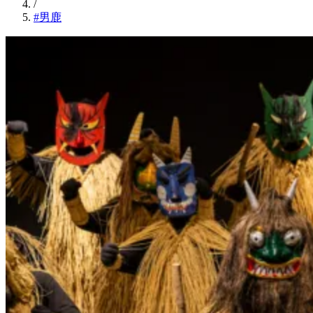
/
#男鹿