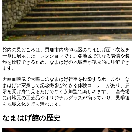
館内の見どころは、男鹿市内約60地区のなまはげ面・衣装を
一堂に展示したコレクションです。各地区で異なる表情や装
飾を比較できるため、なまはげの地域差が視覚的に理解でき
ます。
大画面映像で大晦日のなまはげ行事を投影するホールや、な
まはげに変身して記念撮影ができる体験コーナーがあり、展
示を受け身で見るだけでなく参加型で楽しめます。土産売場
には地元の工芸品やオリジナルグッズが揃っており、見学後
も地域文化を持ち帰れます。
なまはげ館の歴史