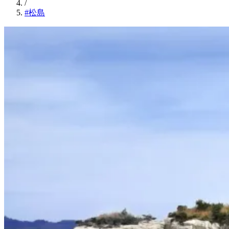
/
#松島