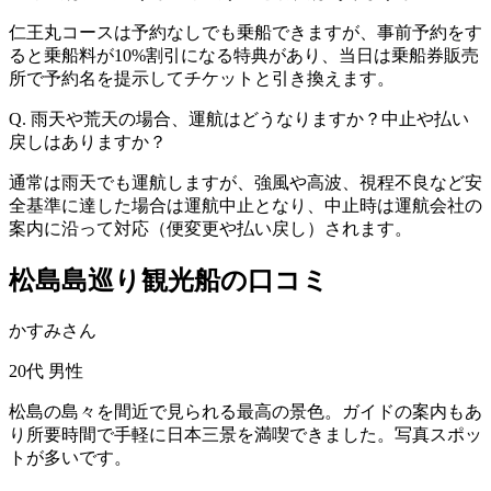
仁王丸コースは予約なしでも乗船できますが、事前予約をす
ると乗船料が10%割引になる特典があり、当日は乗船券販売
所で予約名を提示してチケットと引き換えます。
Q. 雨天や荒天の場合、運航はどうなりますか？中止や払い
戻しはありますか？
通常は雨天でも運航しますが、強風や高波、視程不良など安
全基準に達した場合は運航中止となり、中止時は運航会社の
案内に沿って対応（便変更や払い戻し）されます。
松島島巡り観光船の口コミ
かすみさん
20代
男性
松島の島々を間近で見られる最高の景色。ガイドの案内もあ
り所要時間で手軽に日本三景を満喫できました。写真スポッ
トが多いです。