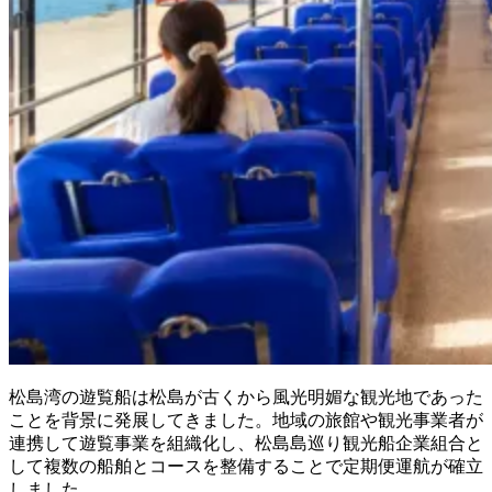
松島湾の遊覧船は松島が古くから風光明媚な観光地であった
ことを背景に発展してきました。地域の旅館や観光事業者が
連携して遊覧事業を組織化し、松島島巡り観光船企業組合と
して複数の船舶とコースを整備することで定期便運航が確立
しました。