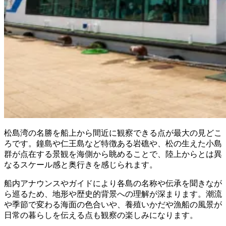
松島湾の名勝を船上から間近に観察できる点が最大の見どこ
ろです。鐘島や仁王島など特徴ある岩礁や、松の生えた小島
群が点在する景観を海側から眺めることで、陸上からとは異
なるスケール感と奥行きを感じられます。
船内アナウンスやガイドにより各島の名称や伝承を聞きなが
ら巡るため、地形や歴史的背景への理解が深まります。潮流
や季節で変わる海面の色合いや、養殖いかだや漁船の風景が
日常の暮らしを伝える点も観察の楽しみになります。