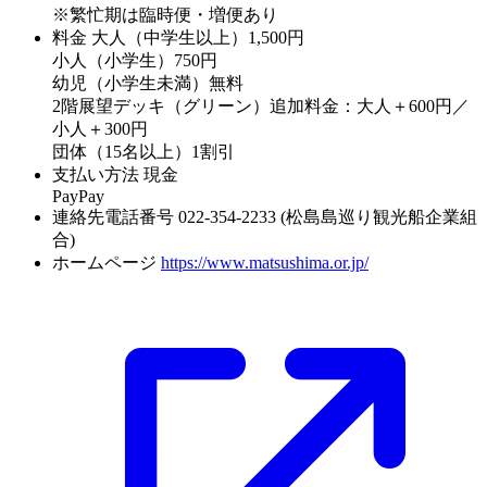
※繁忙期は臨時便・増便あり
料金
大人（中学生以上）1,500円
小人（小学生）750円
幼児（小学生未満）無料
2階展望デッキ（グリーン）追加料金：大人＋600円／
小人＋300円
団体（15名以上）1割引
支払い方法
現金
PayPay
連絡先電話番号
022-354-2233 (松島島巡り観光船企業組
合)
ホームページ
https://www.matsushima.or.jp/