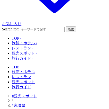
お気に入り
Search for:
検索
TOP
›
旅館・ホテル
›
レストラン
›
観光スポット
›
旅行ガイド
›
TOP
旅館・ホテル
レストラン
観光スポット
旅行ガイド
#観光スポット
/
#宮城県