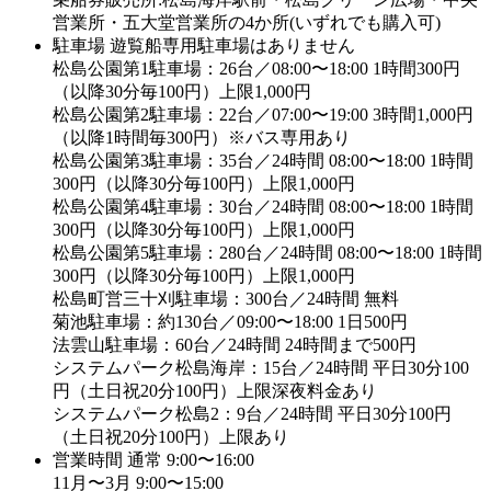
営業所・五大堂営業所の4か所(いずれでも購入可)
駐車場
遊覧船専用駐車場はありません
松島公園第1駐車場：26台／08:00〜18:00 1時間300円
（以降30分毎100円）上限1,000円
松島公園第2駐車場：22台／07:00〜19:00 3時間1,000円
（以降1時間毎300円）※バス専用あり
松島公園第3駐車場：35台／24時間 08:00〜18:00 1時間
300円（以降30分毎100円）上限1,000円
松島公園第4駐車場：30台／24時間 08:00〜18:00 1時間
300円（以降30分毎100円）上限1,000円
松島公園第5駐車場：280台／24時間 08:00〜18:00 1時間
300円（以降30分毎100円）上限1,000円
松島町営三十刈駐車場：300台／24時間 無料
菊池駐車場：約130台／09:00〜18:00 1日500円
法雲山駐車場：60台／24時間 24時間まで500円
システムパーク松島海岸：15台／24時間 平日30分100
円（土日祝20分100円）上限深夜料金あり
システムパーク松島2：9台／24時間 平日30分100円
（土日祝20分100円）上限あり
営業時間
通常 9:00〜16:00
11月〜3月 9:00〜15:00