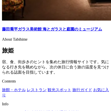
藤田喬平ガラス美術館 海とガラスと庭園のミュージアム
About Tabihime
旅姫
宿、食、街歩きのヒントを集めた旅行情報サイトです。気に
なる行き先を眺めながら、次の休日に合う旅の温度を見つけ
られる誌面を目指しています。
Contents
旅館・ホテル
レストラン
観光スポット
旅行ガイド
お気に入
り
Info