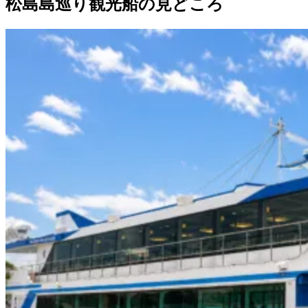
松島島巡り観光船の見どころ