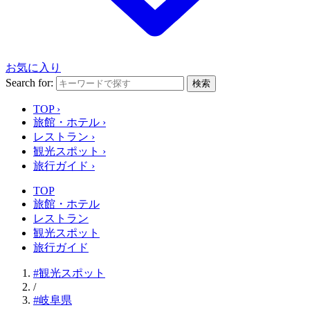
お気に入り
Search for:
検索
TOP
›
旅館・ホテル
›
レストラン
›
観光スポット
›
旅行ガイド
›
TOP
旅館・ホテル
レストラン
観光スポット
旅行ガイド
#観光スポット
/
#岐阜県