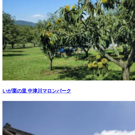
いが栗の里 中津川マロンパーク