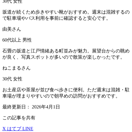
30代
女性
坂道が続くため歩きやすい靴がおすすめ。週末は混雑するの
で駐車場やバス利用を事前に確認すると安心です。
由美さん
60代以上
男性
石畳の坂道と江戸情緒ある町並みが魅力。展望台からの眺め
が良く、写真スポットが多いので散策が楽しかったです。
ねこまるさん
30代
女性
お土産店や茶屋が並び食べ歩きに便利。ただ週末は混雑・駐
車場が埋まりやすいので朝早めの訪問がおすすめです。
最終更新日：
2026年4月1日
この記事を共有
X
はてブ
LINE