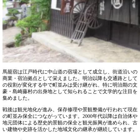
馬籠宿は江戸時代に中山道の宿場として成立し、街道沿いの
商業・宿泊拠点として栄えました。明治以降も交通路として
の役割が変化する中で町並みは受け継がれ、特に明治期の文
豪・島崎藤村の出身地として知られることで文学的な注目を
集めました。
戦後は観光地化が進み、保存修理や景観整備が行われて現在
の町並み保全につながっています。2000年代以降は自治体や
地元団体による歴史的景観の保全と観光振興が進められ、古
い建物や史跡を活かした地域文化の継承が継続しています。