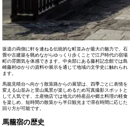
坂道の両側に軒を連ねる伝統的な町並みが最大の魅力で、石
畳や古建築を眺めながらゆっくり歩くことで江戸時代の宿場
町の雰囲気を体感できます。中央部にある藤村記念館では島
崎藤村ゆかりの資料や展示を通じて地域の文学史に触れられ
ます。
馬籠見晴台へ向かう散策路からの展望は、四季ごとに表情を
変える山並みと里山風景が楽しめるため写真撮影スポットと
して人気です。土産物店では地元の特産品や郷土料理の軽食
を楽しめ、短時間の散策から半日観光まで滞在時間に応じた
回り方が可能です。
馬籠宿の歴史