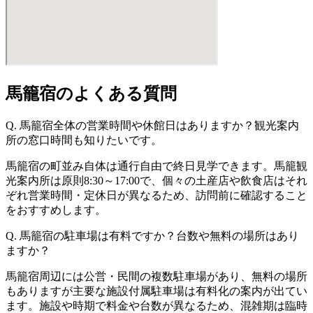
馬籠宿のよくある質問
Q. 馬籠宿全体の営業時間や休館日はありますか？観光案内
所の窓口時間も知りたいです。
馬籠宿の町並み自体は通行自由で終日見学できます。馬籠観
光案内所は原則8:30～17:00で、個々の土産店や飲食店はそれ
ぞれ営業時間・定休日が異なるため、訪問前に確認すること
をおすすめします。
Q. 馬籠宿の駐車場は有料ですか？台数や無料の場所はあり
ますか？
馬籠宿周辺には公営・民間の複数駐車場があり、無料の場所
もありますが主要な施設付属駐車場は有料化の案内が出てい
ます。施設や時期で料金や台数が異なるため、混雑期は臨時