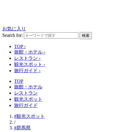
お気に入り
Search for:
検索
TOP
›
旅館・ホテル
›
レストラン
›
観光スポット
›
旅行ガイド
›
TOP
旅館・ホテル
レストラン
観光スポット
旅行ガイド
#観光スポット
/
#群馬県