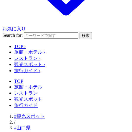
お気に入り
Search for:
検索
TOP
›
旅館・ホテル
›
レストラン
›
観光スポット
›
旅行ガイド
›
TOP
旅館・ホテル
レストラン
観光スポット
旅行ガイド
#観光スポット
/
#山口県