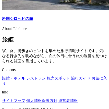
岩国シロヘビの館
About Tabihime
旅姫
宿、食、街歩きのヒントを集めた旅行情報サイトです。気に
なる行き先を眺めながら、次の休日に合う旅の温度を見つけ
られる誌面を目指しています。
Contents
旅館・ホテル
レストラン
観光スポット
旅行ガイド
お気に入
り
Info
サイトマップ
個人情報保護方針
運営者情報