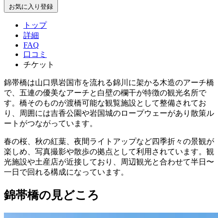
お気に入り登録
トップ
詳細
FAQ
口コミ
チケット
錦帯橋は山口県岩国市を流れる錦川に架かる木造のアーチ橋
で、五連の優美なアーチと白壁の欄干が特徴の観光名所で
す。橋そのものが渡橋可能な観覧施設として整備されてお
り、周囲には吉香公園や岩国城のロープウェーがあり散策ル
ートがつながっています。
春の桜、秋の紅葉、夜間ライトアップなど四季折々の景観が
楽しめ、写真撮影や散歩の拠点として利用されています。観
光施設や土産店が近接しており、周辺観光と合わせて半日〜
一日で回れる構成になっています。
錦帯橋の見どころ