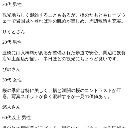
30代
男性
観光地らしく混雑することもあるが、橋のたもとやロープウ
ェーで岩国城へ登れば別の眺めが楽しめ、周辺散策も充実。
りくとさん
20代
男性
渡橋には入橋料があるが整備された歩道で安心。周辺に飲食
店や土産店が揃い、半日ほどの観光にちょうど良いです。
ぴのさん
30代
女性
桜の季節は特に美しく、橋と満開の桜のコントラストが圧
巻。写真スポットが多く混雑するが一見の価値あり。
悠人さん
60代以上
男性