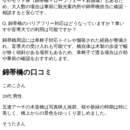
引やセット券（錦帯橋＋ロープウェー＋岩国城）もあるた
め、大人数の場合は事前に観光案内所や錦帯橋担当に確認・
相談すると安心です。
Q. 錦帯橋のバリアフリー対応はどうなっていますか？車い
すや盲導犬での利用は可能ですか？
錦帯橋周辺には車椅子対応トイレや舗装された経路が整備さ
れ、盲導犬の受け入れも可能です。橋自体は木製の歩道で幅
が狭く傾斜がある場所もあるため、車椅子で渡る場合は介助
や事前の確認をおすすめします。
錦帯橋の口コミ
こめこさん
20代
男性
五連アーチの木造橋は写真映え抜群。桜や新緑の時期は特に
美しく、橋上からの景色をゆっくり楽しめました。
そうたさん