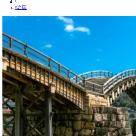
/
#岩国