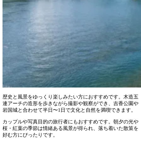
歴史と風景をゆっくり楽しみたい方におすすめです。木造五
連アーチの造形を歩きながら撮影や観察ができ、吉香公園や
岩国城と合わせて半日〜1日で文化と自然を満喫できます。
カップルや写真目的の旅行者にもおすすめです。朝夕の光や
桜・紅葉の季節は情緒ある風景が得られ、落ち着いた散策を
好む方にぴったりです。