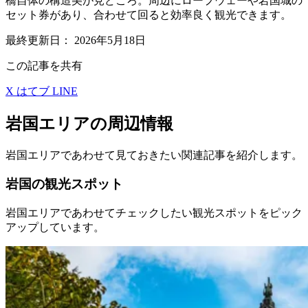
橋自体の構造美が見どころ。周辺にロープウェーや岩国城の
セット券があり、合わせて回ると効率良く観光できます。
最終更新日：
2026年5月18日
この記事を共有
X
はてブ
LINE
岩国エリアの周辺情報
岩国エリアであわせて見ておきたい関連記事を紹介します。
岩国の観光スポット
岩国エリアであわせてチェックしたい観光スポットをピック
アップしています。