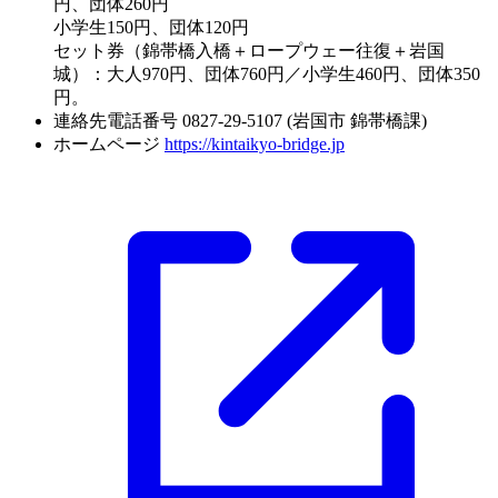
円、団体260円
小学生150円、団体120円
セット券（錦帯橋入橋＋ロープウェー往復＋岩国
城）：大人970円、団体760円／小学生460円、団体350
円。
連絡先電話番号
0827-29-5107 (岩国市 錦帯橋課)
ホームページ
https://kintaikyo-bridge.jp