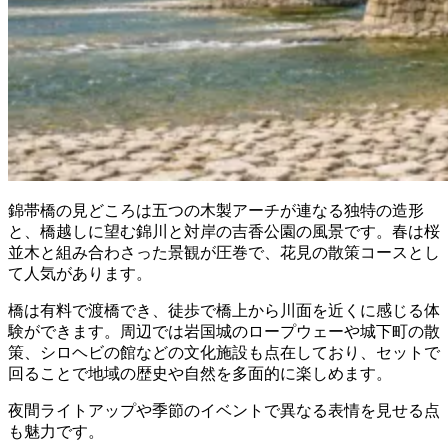
錦帯橋の見どころは五つの木製アーチが連なる独特の造形
と、橋越しに望む錦川と対岸の吉香公園の風景です。春は桜
並木と組み合わさった景観が圧巻で、花見の散策コースとし
て人気があります。
橋は有料で渡橋でき、徒歩で橋上から川面を近くに感じる体
験ができます。周辺では岩国城のロープウェーや城下町の散
策、シロヘビの館などの文化施設も点在しており、セットで
回ることで地域の歴史や自然を多面的に楽しめます。
夜間ライトアップや季節のイベントで異なる表情を見せる点
も魅力です。