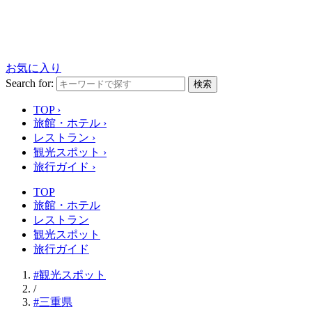
お気に入り
Search for:
検索
TOP
›
旅館・ホテル
›
レストラン
›
観光スポット
›
旅行ガイド
›
TOP
旅館・ホテル
レストラン
観光スポット
旅行ガイド
#観光スポット
/
#三重県