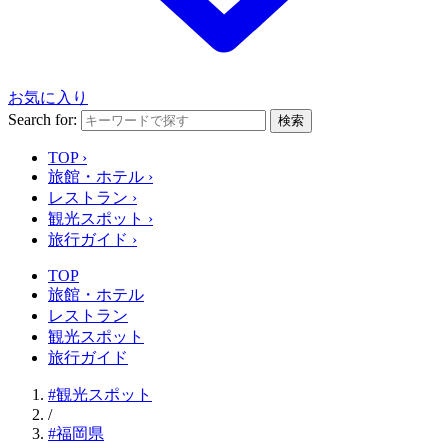
お気に入り
Search for:
検索
TOP
›
旅館・ホテル
›
レストラン
›
観光スポット
›
旅行ガイド
›
TOP
旅館・ホテル
レストラン
観光スポット
旅行ガイド
#観光スポット
/
#福岡県