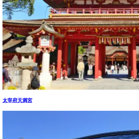
太宰府天満宮