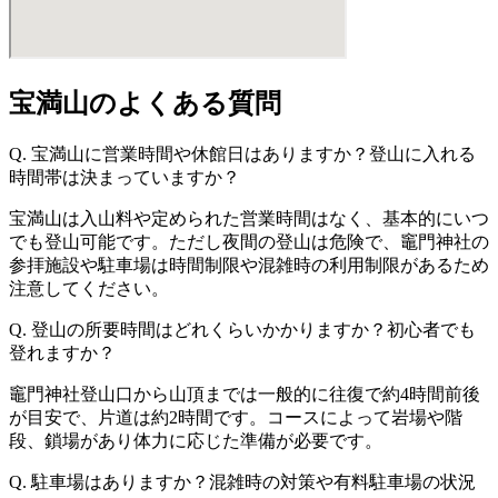
宝満山のよくある質問
Q. 宝満山に営業時間や休館日はありますか？登山に入れる
時間帯は決まっていますか？
宝満山は入山料や定められた営業時間はなく、基本的にいつ
でも登山可能です。ただし夜間の登山は危険で、竈門神社の
参拝施設や駐車場は時間制限や混雑時の利用制限があるため
注意してください。
Q. 登山の所要時間はどれくらいかかりますか？初心者でも
登れますか？
竈門神社登山口から山頂までは一般的に往復で約4時間前後
が目安で、片道は約2時間です。コースによって岩場や階
段、鎖場があり体力に応じた準備が必要です。
Q. 駐車場はありますか？混雑時の対策や有料駐車場の状況