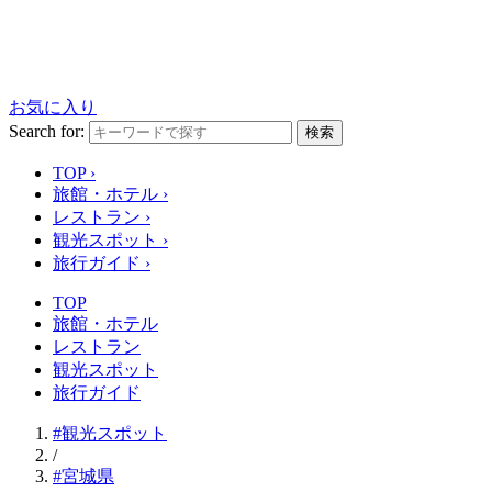
お気に入り
Search for:
検索
TOP
›
旅館・ホテル
›
レストラン
›
観光スポット
›
旅行ガイド
›
TOP
旅館・ホテル
レストラン
観光スポット
旅行ガイド
#観光スポット
/
#宮城県