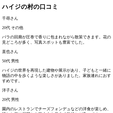
ハイジの村の口コミ
千尋さん
20代
その他
バラの回廊が圧巻で香りに包まれながら散策できます。花の
見どころが多く、写真スポットも豊富でした。
直也さん
50代
男性
ハイジの世界を再現した建物や展示があり、子どもと一緒に
物語の中を歩くような楽しさがありました。家族連れにおす
すめです。
洋子さん
20代
男性
園内のレストランでチーズフォンデュなどの洋食が楽しめ、