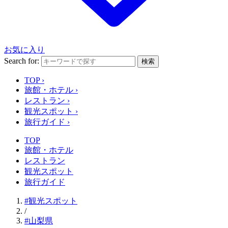
お気に入り
Search for:
検索
TOP
›
旅館・ホテル
›
レストラン
›
観光スポット
›
旅行ガイド
›
TOP
旅館・ホテル
レストラン
観光スポット
旅行ガイド
#観光スポット
/
#山梨県