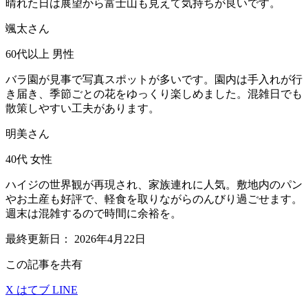
晴れた日は展望から富士山も見えて気持ちが良いです。
颯太さん
60代以上
男性
バラ園が見事で写真スポットが多いです。園内は手入れが行
き届き、季節ごとの花をゆっくり楽しめました。混雑日でも
散策しやすい工夫があります。
明美さん
40代
女性
ハイジの世界観が再現され、家族連れに人気。敷地内のパン
やお土産も好評で、軽食を取りながらのんびり過ごせます。
週末は混雑するので時間に余裕を。
最終更新日：
2026年4月22日
この記事を共有
X
はてブ
LINE