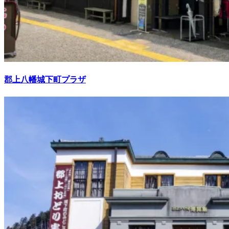
郡上八幡城下町プラザ