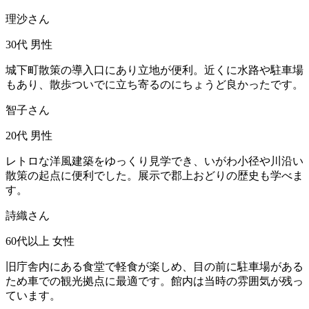
理沙さん
30代
男性
城下町散策の導入口にあり立地が便利。近くに水路や駐車場
もあり、散歩ついでに立ち寄るのにちょうど良かったです。
智子さん
20代
男性
レトロな洋風建築をゆっくり見学でき、いがわ小径や川沿い
散策の起点に便利でした。展示で郡上おどりの歴史も学べま
す。
詩織さん
60代以上
女性
旧庁舎内にある食堂で軽食が楽しめ、目の前に駐車場がある
ため車での観光拠点に最適です。館内は当時の雰囲気が残っ
ています。