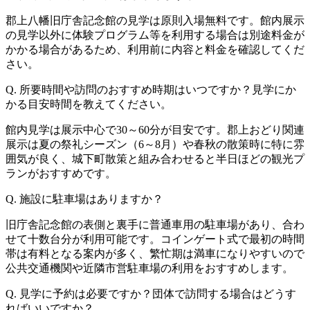
郡上八幡旧庁舎記念館の見学は原則入場無料です。館内展示
の見学以外に体験プログラム等を利用する場合は別途料金が
かかる場合があるため、利用前に内容と料金を確認してくだ
さい。
Q. 所要時間や訪問のおすすめ時期はいつですか？見学にか
かる目安時間を教えてください。
館内見学は展示中心で30～60分が目安です。郡上おどり関連
展示は夏の祭礼シーズン（6～8月）や春秋の散策時に特に雰
囲気が良く、城下町散策と組み合わせると半日ほどの観光プ
ランがおすすめです。
Q. 施設に駐車場はありますか？
旧庁舎記念館の表側と裏手に普通車用の駐車場があり、合わ
せて十数台分が利用可能です。コインゲート式で最初の時間
帯は有料となる案内が多く、繁忙期は満車になりやすいので
公共交通機関や近隣市営駐車場の利用をおすすめします。
Q. 見学に予約は必要ですか？団体で訪問する場合はどうす
ればいいですか？