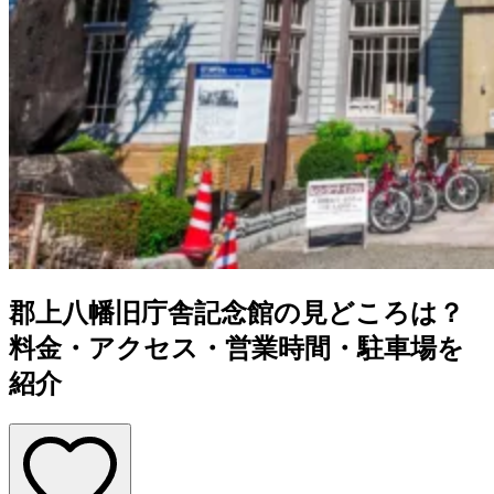
郡上八幡旧庁舎記念館の見どころは？
料金・アクセス・営業時間・駐車場を
紹介