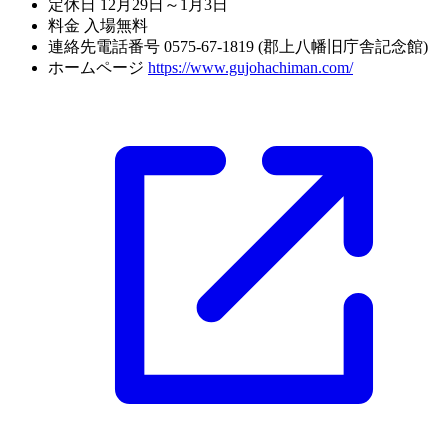
定休日
12月29日～1月3日
料金
入場無料
連絡先電話番号
0575-67-1819 (郡上八幡旧庁舎記念館)
ホームページ
https://www.gujohachiman.com/