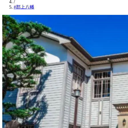
/
#郡上八幡