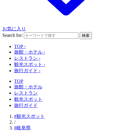
お気に入り
Search for:
検索
TOP
›
旅館・ホテル
›
レストラン
›
観光スポット
›
旅行ガイド
›
TOP
旅館・ホテル
レストラン
観光スポット
旅行ガイド
#観光スポット
/
#岐阜県