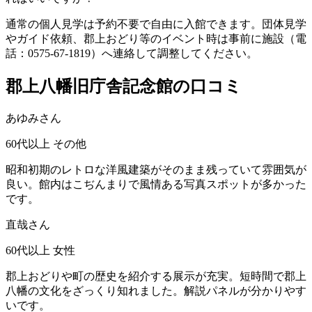
通常の個人見学は予約不要で自由に入館できます。団体見学
やガイド依頼、郡上おどり等のイベント時は事前に施設（電
話：0575-67-1819）へ連絡して調整してください。
郡上八幡旧庁舎記念館の口コミ
あゆみさん
60代以上
その他
昭和初期のレトロな洋風建築がそのまま残っていて雰囲気が
良い。館内はこぢんまりで風情ある写真スポットが多かった
です。
直哉さん
60代以上
女性
郡上おどりや町の歴史を紹介する展示が充実。短時間で郡上
八幡の文化をざっくり知れました。解説パネルが分かりやす
いです。