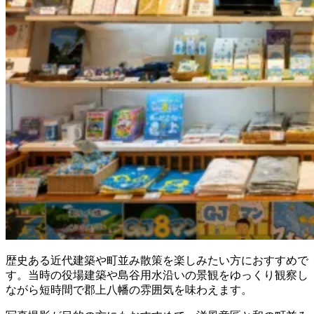
歴史ある近代建築や町並み散策を楽しみたい方におすすめで
す。当時の役場建築や島谷用水沿いの景観をゆっくり観察し
ながら短時間で郡上八幡の雰囲気を味わえます。