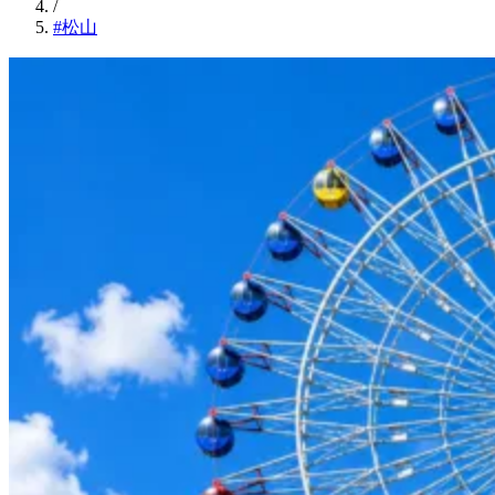
/
#松山