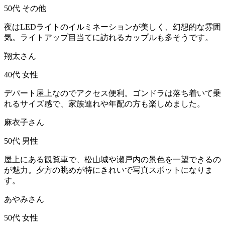
50代
その他
夜はLEDライトのイルミネーションが美しく、幻想的な雰囲
気。ライトアップ目当てに訪れるカップルも多そうです。
翔太さん
40代
女性
デパート屋上なのでアクセス便利。ゴンドラは落ち着いて乗
れるサイズ感で、家族連れや年配の方も楽しめました。
麻衣子さん
50代
男性
屋上にある観覧車で、松山城や瀬戸内の景色を一望できるの
が魅力。夕方の眺めが特にきれいで写真スポットになりま
す。
あやみさん
50代
女性