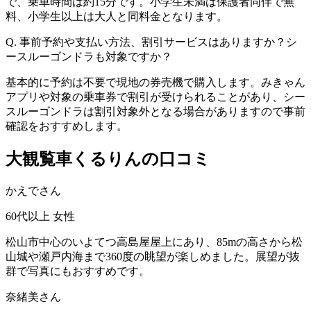
で、乗車時間は約15分です。小学生未満は保護者同伴で無
料、小学生以上は大人と同料金となります。
Q. 事前予約や支払い方法、割引サービスはありますか？シ
ースルーゴンドラも対象ですか？
基本的に予約は不要で現地の券売機で購入します。みきゃん
アプリや対象の乗車券で割引が受けられることがあり、シー
スルーゴンドラは割引対象外となる場合がありますので事前
確認をおすすめします。
大観覧車くるりんの口コミ
かえでさん
60代以上
女性
松山市中心のいよてつ高島屋屋上にあり、85mの高さから松
山城や瀬戸内海まで360度の眺望が楽しめました。展望が抜
群で写真にもおすすめです。
奈緒美さん