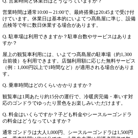
Q. 営業時間と休業日はどうなっていますか？
営業時間は通常10:00～21:00で、最終搭乗は20:45まで受け付
けています。休業日は基本的にいよてつ髙島屋に準じ、設備
点検等で年に数日休業する場合があります。
Q. 駐車場は利用できますか？駐車台数やサービスはありま
すか？
屋上の観覧車利用には、いよてつ髙島屋の駐車場（約1,300
台前後）を利用できます。店舗利用額に応じた無料サービス
（例：1,000円以上で1時間など）が適用される場合がありま
す。
Q. 乗車時間はどのくらいかかりますか？
観覧車は1周あたり約15分の運行で、冷暖房完備・車いす対
応のゴンドラでゆったり景色をお楽しみいただけます。
Q. 料金はいくらですか？子ども料金やシースルーゴンドラ
の料金はどうなっていますか？
通常ゴンドラは大人1,000円、シースルーゴンドラは1,500円