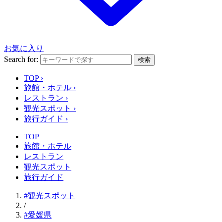
お気に入り
Search for:
検索
TOP
›
旅館・ホテル
›
レストラン
›
観光スポット
›
旅行ガイド
›
TOP
旅館・ホテル
レストラン
観光スポット
旅行ガイド
#観光スポット
/
#愛媛県