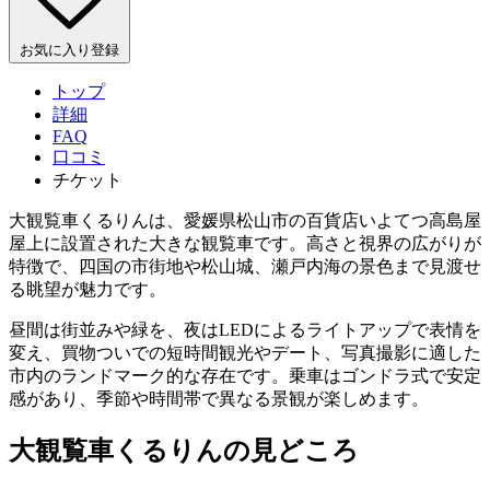
お気に入り登録
トップ
詳細
FAQ
口コミ
チケット
大観覧車くるりんは、愛媛県松山市の百貨店いよてつ高島屋
屋上に設置された大きな観覧車です。高さと視界の広がりが
特徴で、四国の市街地や松山城、瀬戸内海の景色まで見渡せ
る眺望が魅力です。
昼間は街並みや緑を、夜はLEDによるライトアップで表情を
変え、買物ついでの短時間観光やデート、写真撮影に適した
市内のランドマーク的な存在です。乗車はゴンドラ式で安定
感があり、季節や時間帯で異なる景観が楽しめます。
大観覧車くるりんの見どころ