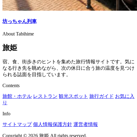
坊っちゃん列車
About Tabihime
旅姫
宿、食、街歩きのヒントを集めた旅行情報サイトです。気に
なる行き先を眺めながら、次の休日に合う旅の温度を見つけ
られる誌面を目指しています。
Contents
旅館・ホテル
レストラン
観光スポット
旅行ガイド
お気に入
り
Info
サイトマップ
個人情報保護方針
運営者情報
Copyright © 2026 旅姫 All rights reserved.