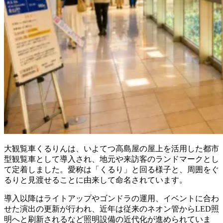
大観覧車くるりんは、いよてつ高島屋の屋上を活用した都市
型観覧車として導入され、地元や来訪客のランドマークとし
て定着しました。愛称は「くるり」と回る様子と、周囲をぐ
るりと見渡せることに由来して命名されています。
導入以降はライトアップやゴンドラの運用、イベントに合わ
せた演出の更新が行われ、近年は従来のネオン管からLED照
明へと刷新されるなど照明設備の近代化が進められていま