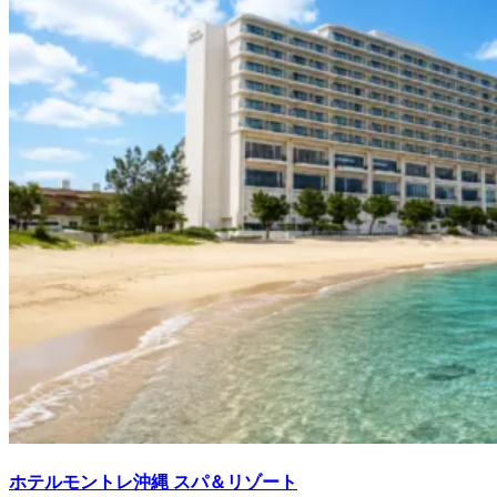
ホテルモントレ沖縄 スパ＆リゾート