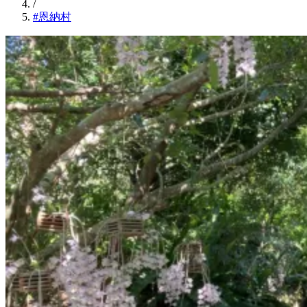
/
#恩納村