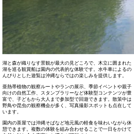
湖と森が織りなす景観が最大の見どころで、木立に囲まれた
湖を巡る観賞船は園内の代表的な体験です。水牛車によるの
んびりとした遊覧は沖縄ならではの楽しみを提供します。
亜熱帯植物の観察ルートやランの展示、季節イベントや親子
向けの自然工作、スタンプラリーなど体験型コンテンツが豊
富で、子どもから大人まで参加型で回遊できます。散策中は
野鳥や昆虫の観察機会が多く、写真撮影スポットも点在して
います。
園内の茶屋では沖縄そばなど地元風の軽食を味わいながら休
憩できます。複数の体験を組み合わせることで一日をかけて