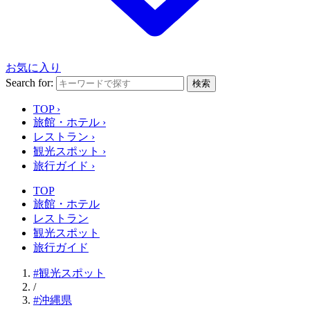
お気に入り
Search for:
検索
TOP
›
旅館・ホテル
›
レストラン
›
観光スポット
›
旅行ガイド
›
TOP
旅館・ホテル
レストラン
観光スポット
旅行ガイド
#観光スポット
/
#沖縄県