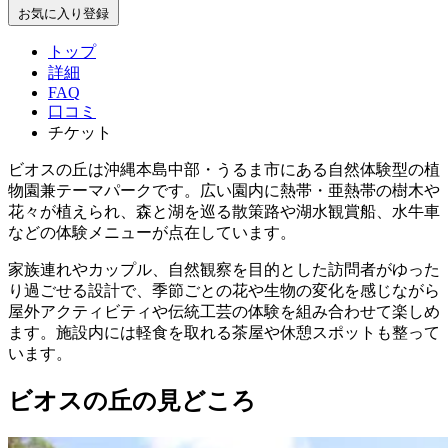
お気に入り登録
トップ
詳細
FAQ
口コミ
チケット
ビオスの丘は沖縄本島中部・うるま市にある自然体験型の植
物園兼テーマパークです。広い園内に熱帯・亜熱帯の樹木や
花々が植えられ、森と湖を巡る散策路や湖水観賞船、水牛車
などの体験メニューが点在しています。
家族連れやカップル、自然観察を目的とした訪問者がゆった
り過ごせる設計で、季節ごとの花や生物の変化を感じながら
屋外アクティビティや伝統工芸の体験を組み合わせて楽しめ
ます。施設内には軽食を取れる茶屋や休憩スポットも整って
います。
ビオスの丘の見どころ