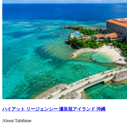
ハイアット リージェンシー 瀬良垣アイランド 沖縄
About Tabihime