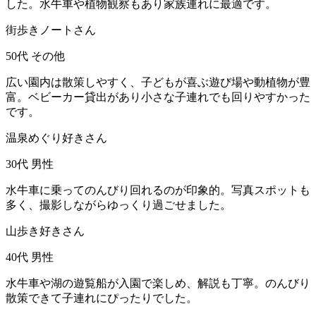
した。水牛車や植物観察もあり家族連れに最適です。
街歩きノートさん
50代
その他
広い園内は散策しやすく、子どもが喜ぶ遊び場や動植物が豊
富。ベビーカー貸出があり小さな子連れでも回りやすかった
です。
温泉めぐり好きさん
30代
男性
水牛車に乗ってのんびり回れるのが印象的。写真スポットも
多く、撮影しながらゆっくり過ごせました。
山歩き好きさん
40代
男性
水牛車や湖の遊覧船が入園で楽しめ、解説も丁寧。のんびり
散策できて子連れにぴったりでした。