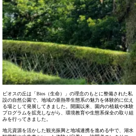
ビオスの丘は「Bios（生命）」の理念のもとに整備された私
設の自然公園で、地域の亜熱帯生態系の魅力を体験的に伝え
る場として発展してきました。開園以来、園内の植栽や体験
プログラムを拡充しながら、環境教育や生態系保全の取り組
みを行ってきました。
地元資源を活かした観光振興と地域連携を進める中で、湖水