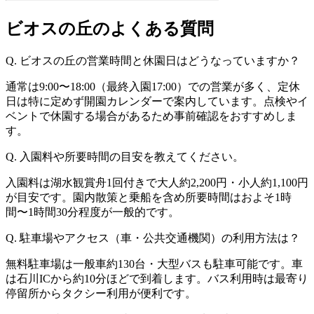
ビオスの丘のよくある質問
Q. ビオスの丘の営業時間と休園日はどうなっていますか？
通常は9:00〜18:00（最終入園17:00）での営業が多く、定休
日は特に定めず開園カレンダーで案内しています。点検やイ
ベントで休園する場合があるため事前確認をおすすめしま
す。
Q. 入園料や所要時間の目安を教えてください。
入園料は湖水観賞舟1回付きで大人約2,200円・小人約1,100円
が目安です。園内散策と乗船を含め所要時間はおよそ1時
間〜1時間30分程度が一般的です。
Q. 駐車場やアクセス（車・公共交通機関）の利用方法は？
無料駐車場は一般車約130台・大型バスも駐車可能です。車
は石川ICから約10分ほどで到着します。バス利用時は最寄り
停留所からタクシー利用が便利です。