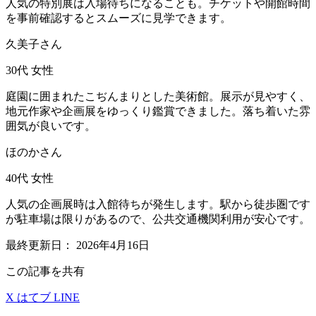
人気の特別展は入場待ちになることも。チケットや開館時間
を事前確認するとスムーズに見学できます。
久美子さん
30代
女性
庭園に囲まれたこぢんまりとした美術館。展示が見やすく、
地元作家や企画展をゆっくり鑑賞できました。落ち着いた雰
囲気が良いです。
ほのかさん
40代
女性
人気の企画展時は入館待ちが発生します。駅から徒歩圏です
が駐車場は限りがあるので、公共交通機関利用が安心です。
最終更新日：
2026年4月16日
この記事を共有
X
はてブ
LINE