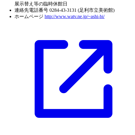
展示替え等の臨時休館日
連絡先電話番号
0284-43-3131 (足利市立美術館)
ホームページ
http://www.watv.ne.jp/~ashi-bi/