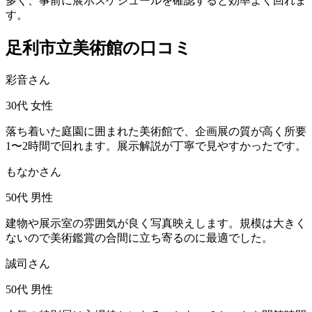
多く、事前に展示スケジュールを確認すると効率よく回れま
す。
足利市立美術館の口コミ
彩音さん
30代
女性
落ち着いた庭園に囲まれた美術館で、企画展の質が高く所要
1〜2時間で回れます。展示解説が丁寧で見やすかったです。
もなかさん
50代
男性
建物や展示室の雰囲気が良く写真映えします。規模は大きく
ないので美術鑑賞の合間に立ち寄るのに最適でした。
誠司さん
50代
男性