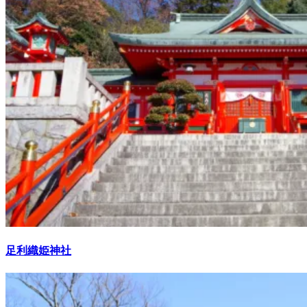
足利織姫神社