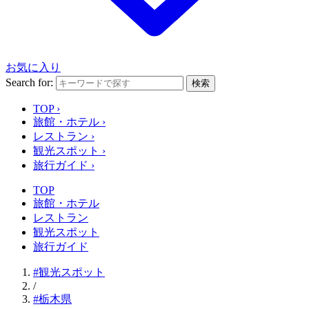
お気に入り
Search for:
検索
TOP
›
旅館・ホテル
›
レストラン
›
観光スポット
›
旅行ガイド
›
TOP
旅館・ホテル
レストラン
観光スポット
旅行ガイド
#観光スポット
/
#栃木県