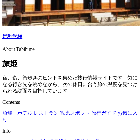
足利学校
About Tabihime
旅姫
宿、食、街歩きのヒントを集めた旅行情報サイトです。気に
なる行き先を眺めながら、次の休日に合う旅の温度を見つけ
られる誌面を目指しています。
Contents
旅館・ホテル
レストラン
観光スポット
旅行ガイド
お気に入
り
Info