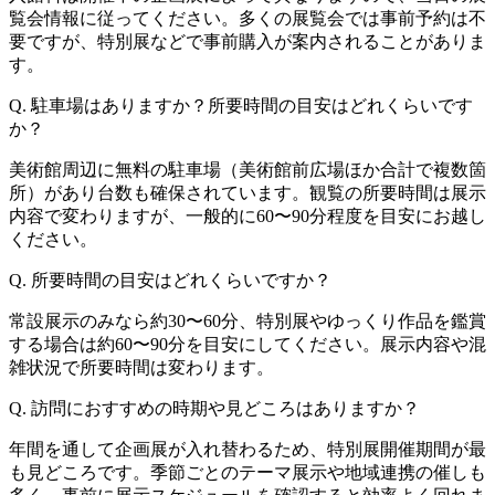
覧会情報に従ってください。多くの展覧会では事前予約は不
要ですが、特別展などで事前購入が案内されることがありま
す。
Q. 駐車場はありますか？所要時間の目安はどれくらいです
か？
美術館周辺に無料の駐車場（美術館前広場ほか合計で複数箇
所）があり台数も確保されています。観覧の所要時間は展示
内容で変わりますが、一般的に60〜90分程度を目安にお越し
ください。
Q. 所要時間の目安はどれくらいですか？
常設展示のみなら約30〜60分、特別展やゆっくり作品を鑑賞
する場合は約60〜90分を目安にしてください。展示内容や混
雑状況で所要時間は変わります。
Q. 訪問におすすめの時期や見どころはありますか？
年間を通して企画展が入れ替わるため、特別展開催期間が最
も見どころです。季節ごとのテーマ展示や地域連携の催しも