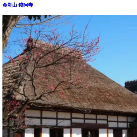
金剛山 鑁阿寺