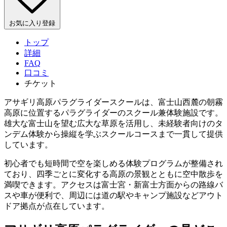
お気に入り登録
トップ
詳細
FAQ
口コミ
チケット
アサギリ高原パラグライダースクールは、富士山西麓の朝霧
高原に位置するパラグライダーのスクール兼体験施設です。
雄大な富士山を望む広大な草原を活用し、未経験者向けのタ
ンデム体験から操縦を学ぶスクールコースまで一貫して提供
しています。
初心者でも短時間で空を楽しめる体験プログラムが整備され
ており、四季ごとに変化する高原の景観とともに空中散歩を
満喫できます。アクセスは富士宮・新富士方面からの路線バ
スや車が便利で、周辺には道の駅やキャンプ施設などアウト
ドア拠点が点在しています。