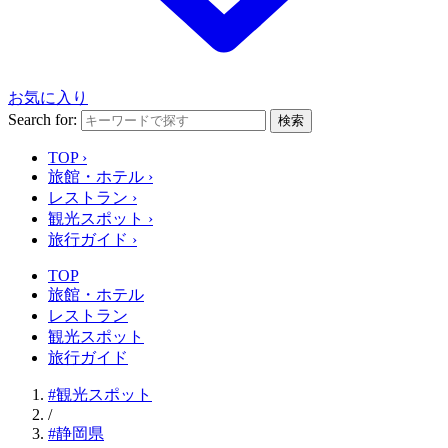
お気に入り
Search for:
検索
TOP
›
旅館・ホテル
›
レストラン
›
観光スポット
›
旅行ガイド
›
TOP
旅館・ホテル
レストラン
観光スポット
旅行ガイド
#観光スポット
/
#静岡県