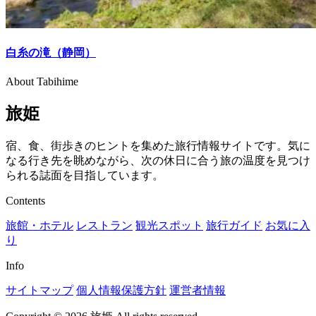
白糸の滝（静岡）
About Tabihime
旅姫
宿、食、街歩きのヒントを集めた旅行情報サイトです。気に
なる行き先を眺めながら、次の休日に合う旅の温度を見つけ
られる誌面を目指しています。
Contents
旅館・ホテル
レストラン
観光スポット
旅行ガイド
お気に入
り
Info
サイトマップ
個人情報保護方針
運営者情報