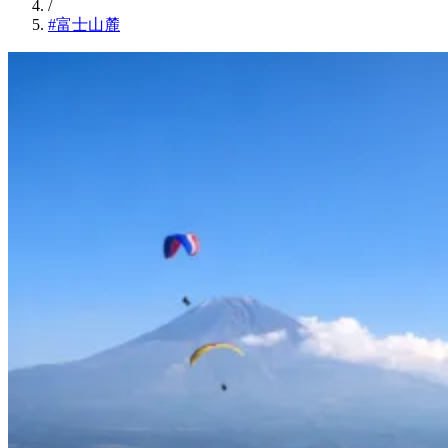
/
#富士山麓