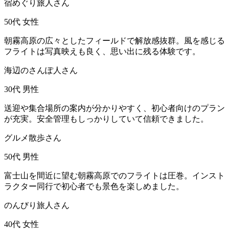
宿めぐり旅人さん
50代
女性
朝霧高原の広々としたフィールドで解放感抜群。風を感じる
フライトは写真映えも良く、思い出に残る体験です。
海辺のさんぽ人さん
30代
男性
送迎や集合場所の案内が分かりやすく、初心者向けのプラン
が充実。安全管理もしっかりしていて信頼できました。
グルメ散歩さん
50代
男性
富士山を間近に望む朝霧高原でのフライトは圧巻。インスト
ラクター同行で初心者でも景色を楽しめました。
のんびり旅人さん
40代
女性