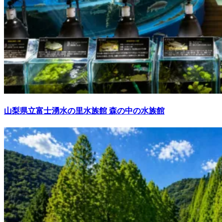
山梨県立富士湧水の里水族館 森の中の水族館