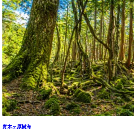
青木ヶ原樹海