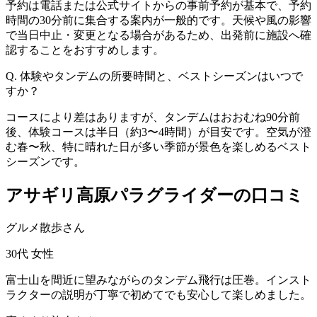
予約は電話または公式サイトからの事前予約が基本で、予約
時間の30分前に集合する案内が一般的です。天候や風の影響
で当日中止・変更となる場合があるため、出発前に施設へ確
認することをおすすめします。
Q. 体験やタンデムの所要時間と、ベストシーズンはいつで
すか？
コースにより差はありますが、タンデムはおおむね90分前
後、体験コースは半日（約3〜4時間）が目安です。空気が澄
む春〜秋、特に晴れた日が多い季節が景色を楽しめるベスト
シーズンです。
アサギリ高原パラグライダーの口コミ
グルメ散歩さん
30代
女性
富士山を間近に望みながらのタンデム飛行は圧巻。インスト
ラクターの説明が丁寧で初めてでも安心して楽しめました。