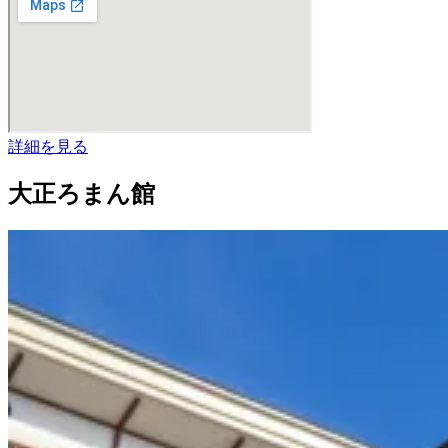
詳細を見る
大正ろまん館