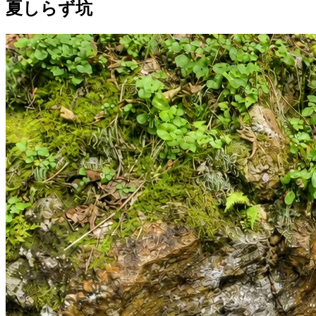
夏しらず坑