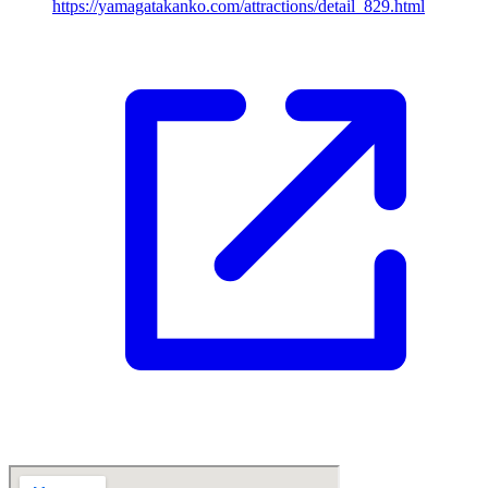
https://yamagatakanko.com/attractions/detail_829.html