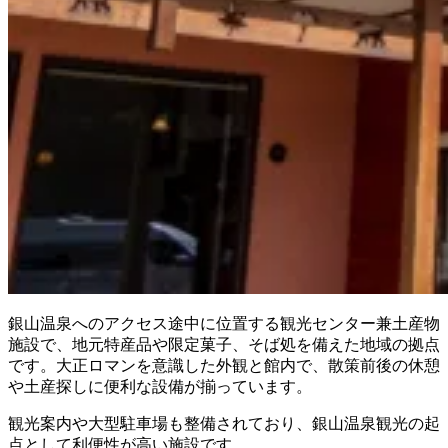
銀山温泉へのアクセス途中に位置する観光センター兼土産物
施設で、地元特産品や限定菓子、そば処を備えた地域の拠点
です。大正ロマンを意識した外観と館内で、散策前後の休憩
や土産探しに便利な設備が揃っています。
観光案内や大型駐車場も整備されており、銀山温泉観光の起
点として利便性が高い施設です。