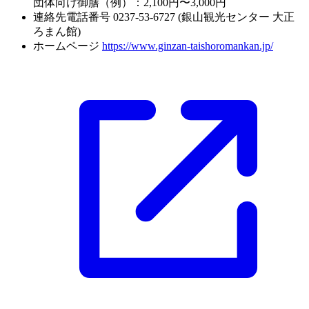
団体向け御膳（例）：2,100円〜3,000円
連絡先電話番号
0237-53-6727 (銀山観光センター 大正
ろまん館)
ホームページ
https://www.ginzan-taishoromankan.jp/