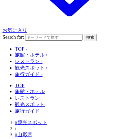
お気に入り
Search for:
検索
TOP
›
旅館・ホテル
›
レストラン
›
観光スポット
›
旅行ガイド
›
TOP
旅館・ホテル
レストラン
観光スポット
旅行ガイド
#観光スポット
/
#山形県