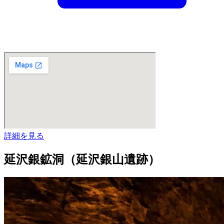
詳細を見る
延沢銀鉱洞（延沢銀山遺跡）