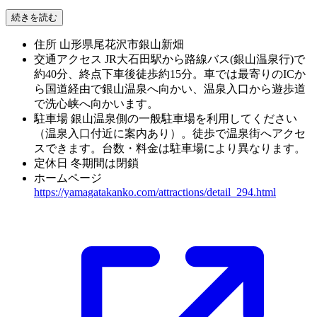
続きを読む
住所
山形県尾花沢市銀山新畑
交通アクセス
JR大石田駅から路線バス(銀山温泉行)で
約40分、終点下車後徒歩約15分。車では最寄りのICか
ら国道経由で銀山温泉へ向かい、温泉入口から遊歩道
で洗心峡へ向かいます。
駐車場
銀山温泉側の一般駐車場を利用してください
（温泉入口付近に案内あり）。徒歩で温泉街へアクセ
スできます。台数・料金は駐車場により異なります。
定休日
冬期間は閉鎖
ホームページ
https://yamagatakanko.com/attractions/detail_294.html