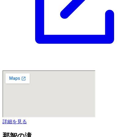
詳細を見る
那智の滝