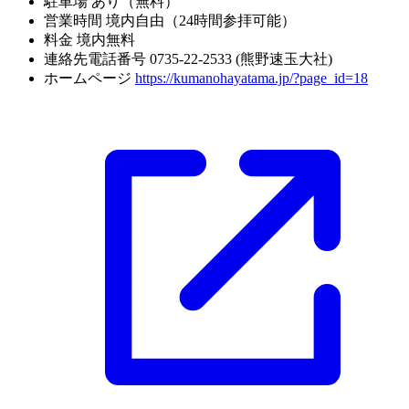
駐車場
あり（無料）
営業時間
境内自由（24時間参拝可能）
料金
境内無料
連絡先電話番号
0735-22-2533 (熊野速玉大社)
ホームページ
https://kumanohayatama.jp/?page_id=18