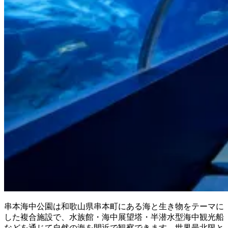
串本海中公園は和歌山県串本町にある海と生き物をテーマに
した複合施設で、水族館・海中展望塔・半潜水型海中観光船
などを通じて自然の海を間近で観察できます。世界最北限と