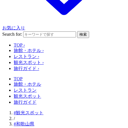
お気に入り
Search for:
検索
TOP
›
旅館・ホテル
›
レストラン
›
観光スポット
›
旅行ガイド
›
TOP
旅館・ホテル
レストラン
観光スポット
旅行ガイド
#観光スポット
/
#和歌山県