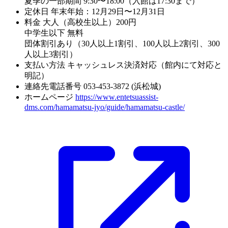
夏季の一部期間 9:30〜18:00（入館は17:30まで）
定休日
年末年始：12月29日〜12月31日
料金
大人（高校生以上）200円
中学生以下 無料
団体割引あり（30人以上1割引、100人以上2割引、300
人以上3割引）
支払い方法
キャッシュレス決済対応（館内にて対応と
明記）
連絡先電話番号
053-453-3872 (浜松城)
ホームページ
https://www.entetsuassist-
dms.com/hamamatsu-jyo/guide/hamamatsu-castle/