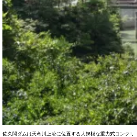
佐久間ダムは天竜川上流に位置する大規模な重力式コンクリ