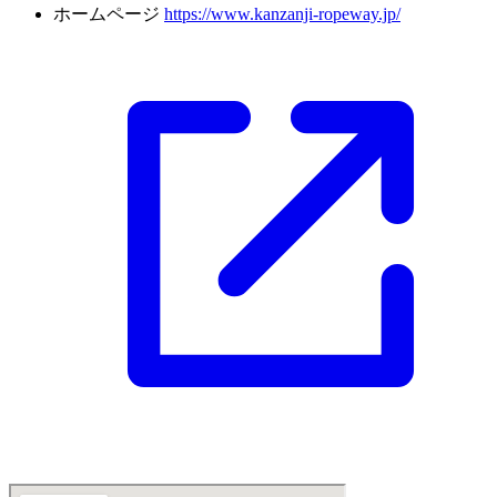
ホームページ
https://www.kanzanji-ropeway.jp/