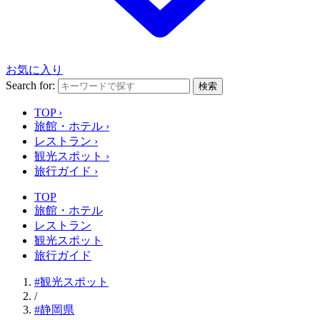
お気に入り
Search for:
検索
TOP
›
旅館・ホテル
›
レストラン
›
観光スポット
›
旅行ガイド
›
TOP
旅館・ホテル
レストラン
観光スポット
旅行ガイド
#観光スポット
/
#静岡県