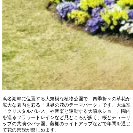
浜名湖畔に位置する大規模な植物公園で、四季折々の草花が
広大な園内を彩る「世界の花のテーマパーク」です。大温室
「クリスタルパレス」や音楽と連動する大噴水ショー、園内
を巡るフラワートレインなど見どころが多く、桜とチューリ
ップの共演やバラ園、藤棚のライトアップなどで年間を通じ
て花の景観が楽しめます。