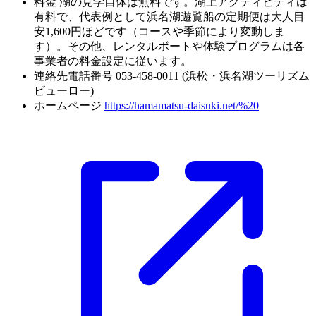
料金
湖の見学自体は無料です。湖上アクティビティは
有料で、代表例として浜名湖遊覧船の定期便は大人目
安1,600円ほどです（コースや季節により変動しま
す）。その他、レンタルボートや体験プログラムは各
事業者の料金設定に従います。
連絡先電話番号
053-458-0011 (浜松・浜名湖ツーリズム
ビューロー)
ホームページ
https://hamamatsu-daisuki.net/%20