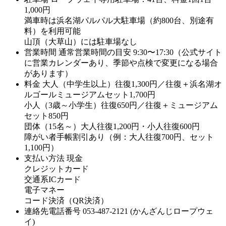
1,000円
満車時は浜名湖パルパル大駐車場（約800台、別途有
料）を利用可能
山頂（大草山）には駐車場なし
営業時間
通常営業時間の目安 9:30〜17:30（公式サイト
に営業カレンダーあり、季節や点検で変更になる場合
があります）
料金
大人（中学生以上）往復1,300円／往復＋浜名湖オ
ルゴールミュージアムセット1,700円
小人（3歳～小学生）往復650円／往復＋ミュージアム
セット850円
団体（15名～）大人往復1,200円・小人往復600円
障がい者手帳割引あり（例：大人往復700円、セット
1,100円）
支払い方法
現金
クレジットカード
交通系ICカード
電子マネー
コード決済（QR決済）
連絡先電話番号
053-487-2121 (かんざんじロープウェ
イ)