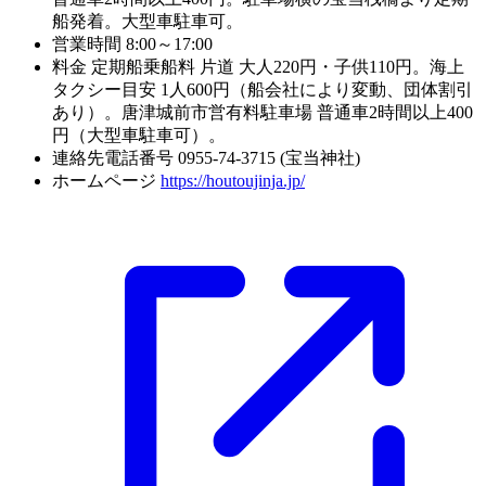
船発着。大型車駐車可。
営業時間
8:00～17:00
料金
定期船乗船料 片道 大人220円・子供110円。海上
タクシー目安 1人600円（船会社により変動、団体割引
あり）。唐津城前市営有料駐車場 普通車2時間以上400
円（大型車駐車可）。
連絡先電話番号
0955-74-3715 (宝当神社)
ホームページ
https://houtoujinja.jp/