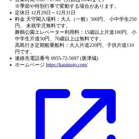
※季節や特別行事で変動する場合があります。
定休日
12月29日～12月31日
料金
天守閣入場料：大人（一般）500円、 小中学生250
円、 未就学児無料です。
舞鶴公園エレベーター利用料：15歳以上片道100円、小
中学生片道50円、70歳以上は無料です。
高島行き定期船乗船料：大人片道220円、子供片道110
円です。
連絡先電話番号
0955-72-5697 (唐津城)
ホームページ
https://karatsujo.com/