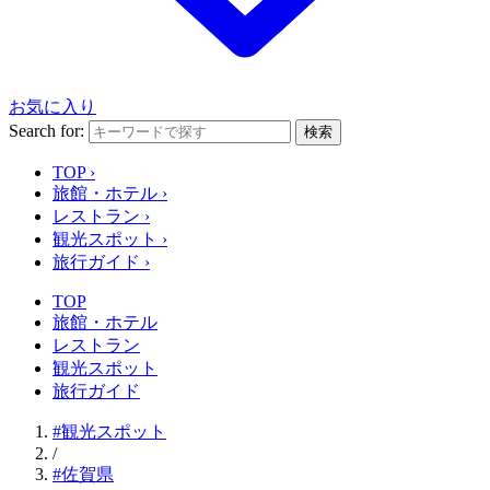
お気に入り
Search for:
検索
TOP
›
旅館・ホテル
›
レストラン
›
観光スポット
›
旅行ガイド
›
TOP
旅館・ホテル
レストラン
観光スポット
旅行ガイド
#観光スポット
/
#佐賀県