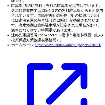
能です。
駐車場
周辺に無料・有料の駐車場が点在しています。
唐津観光案内では135台収容の無料駐車場があると案内
されています。国民宿舎虹の松原（虹の松原ホテル）
には宿泊者用の駐車場（約120台）が整備されていま
す。海水浴期は臨時駐車場が設定される場合があり、
満車になりやすい時間帯があります。
連絡先電話番号
0955-72-9210 (唐津市農地林務課（虹の
松原保護対策協議会事務局）)
ホームページ
https://www.karatsu-kankou.jp/spots/detail/1/