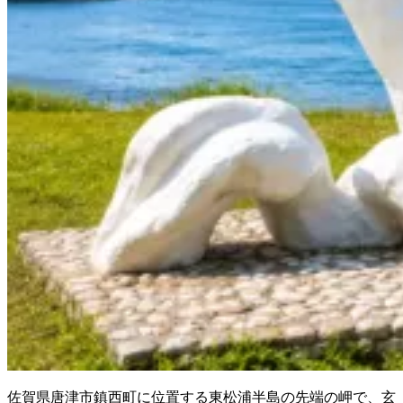
佐賀県唐津市鎮西町に位置する東松浦半島の先端の岬で、玄