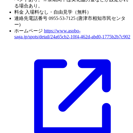
る場合あり。
料金
入場料なし・自由見学（無料）
連絡先電話番号
0955-53-7125 (唐津市相知市民センタ
ー)
ホームページ
https://www.asobo-
saga.jp/spots/detail/24a65cb2-10f4-462d-abd0-1775b2b7c902