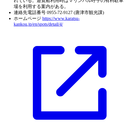
れている。遊覧船利用時はマリンパル呼子の有料駐車
場を利用する案内がある。
連絡先電話番号
0955-72-9127 (唐津市観光課)
ホームページ
https://www.karatsu-
kankou.jp/en/spots/detail/4/