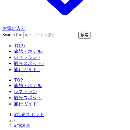
お気に入り
Search for:
検索
TOP
›
旅館・ホテル
›
レストラン
›
観光スポット
›
旅行ガイド
›
TOP
旅館・ホテル
レストラン
観光スポット
旅行ガイド
#観光スポット
/
#沖縄県