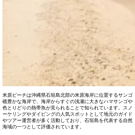
米原ビーチは沖縄県石垣島北部の米原海岸に位置するサンゴ
礁豊かな海岸で、海岸からすぐの浅瀬に大きなハマサンゴや
色とりどりの熱帯魚が見られることで知られています。スノ
ーケリングやダイビングの人気スポットとして地元のガイド
やツアー運営者が多く活動しており、石垣島を代表する自然
海域の一つとして評価されています。