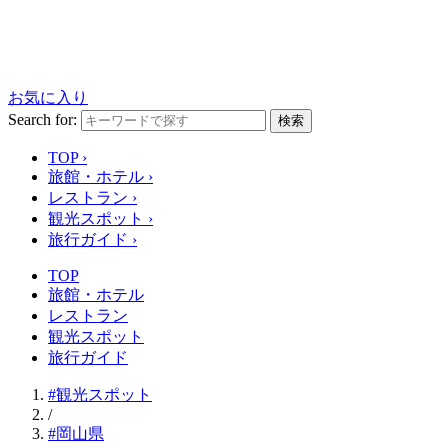
お気に入り
Search for:
検索
TOP
›
旅館・ホテル
›
レストラン
›
観光スポット
›
旅行ガイド
›
TOP
旅館・ホテル
レストラン
観光スポット
旅行ガイド
#観光スポット
/
#岡山県