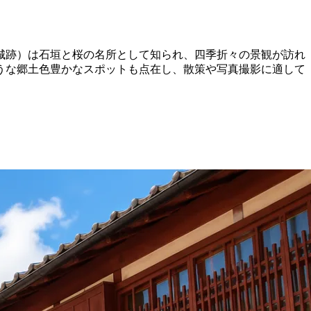
城跡）は石垣と桜の名所として知られ、四季折々の景観が訪れ
うな郷土色豊かなスポットも点在し、散策や写真撮影に適して