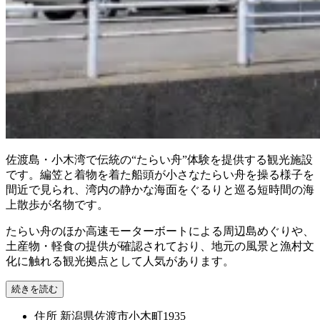
佐渡島・小木湾で伝統の“たらい舟”体験を提供する観光施設
です。編笠と着物を着た船頭が小さなたらい舟を操る様子を
間近で見られ、湾内の静かな海面をぐるりと巡る短時間の海
上散歩が名物です。
たらい舟のほか高速モーターボートによる周辺島めぐりや、
土産物・軽食の提供が確認されており、地元の風景と漁村文
化に触れる観光拠点として人気があります。
続きを読む
住所
新潟県佐渡市小木町1935