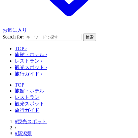
お気に入り
Search for:
検索
TOP
›
旅館・ホテル
›
レストラン
›
観光スポット
›
旅行ガイド
›
TOP
旅館・ホテル
レストラン
観光スポット
旅行ガイド
#観光スポット
/
#新潟県