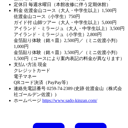
定休日
毎週水曜日（本館改修に伴う定期休館）
料金
佐渡金山コース（大人・中学生以上）1,500円
佐渡金山コース（小学生）750円
ガイド付 山師ツアー（大人・中学生以上）5,000円
アイランド・ミラージュ（大人・中学生以上）3,500円
アイランド・ミラージュ（小学生）2,800円
金箔貼り体験（銘々皿）2,500円／（ミニ佐渡小判）
1,000円
金箔貼り体験（銘々皿）3,500円／（ミニ佐渡小判）
1,500円（コースにより案内表記の料金が異なります）
支払い方法
現金
クレジットカード
電子マネー
QRコード決済（PayPay等）
連絡先電話番号
0259-74-2389 (史跡 佐渡金山（株式会
社ゴールデン佐渡）)
ホームページ
https://www.sado-kinzan.com/