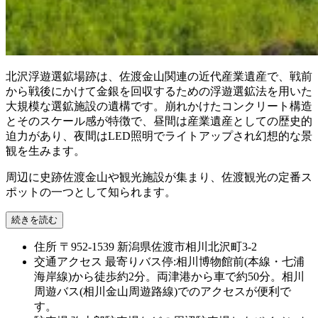
北沢浮遊選鉱場跡は、佐渡金山関連の近代産業遺産で、戦前
から戦後にかけて金銀を回収するための浮遊選鉱法を用いた
大規模な選鉱施設の遺構です。崩れかけたコンクリート構造
とそのスケール感が特徴で、昼間は産業遺産としての歴史的
迫力があり、夜間はLED照明でライトアップされ幻想的な景
観を生みます。
周辺に史跡佐渡金山や観光施設が集まり、佐渡観光の定番ス
ポットの一つとして知られます。
続きを読む
住所
〒952-1539 新潟県佐渡市相川北沢町3-2
交通アクセス
最寄りバス停:相川博物館前(本線・七浦
海岸線)から徒歩約2分。両津港から車で約50分。相川
周遊バス(相川金山周遊路線)でのアクセスが便利で
す。