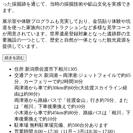
った採掘跡を通じて、当時の採掘技術や鉱山文化を実感でき
ます。
展示室や体験プログラムも充実しており、金箔貼り体験や坑
道を使った家族向けのアトラクションなど多様な見学コース
が用意されています。世界遺産登録対象となった遺跡群の主
要施設の一つとして、歴史と自然が一体となった観光資源を
提供しています。
続きを読む
住所
新潟県佐渡市下相川1305
交通アクセス
新潟港～両津港:ジェットフォイルで約65
分、カーフェリーで約2時間30分
両津港から車で約30km/約60分(大佐渡スカイライン経
由は約90分)
両津港から路線バスで「佐渡金山」行き約70分、また
は「相川」下車後乗換えで約10分
小木港から車で約45km/約80分、路線バスは「相川」下
車後乗換えで約10分
駐車場
無料駐車場完備、約500台分あります
営業時間
8:00～17:30（11月～3月は8:30～17:00）