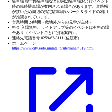
駐車場
弥十郎駐車場などの周辺駐車場およびイベント
時の臨時駐車場が案内される場合があります。道路幅
が狭いため周辺の指定駐車場やパーク＆ライドの利用
が推奨されています。
営業時間
24時間（敷地外からの見学が主体）
料金
入場無料。ライトアップ等のイベントは有料の場
合あり（イベントごとに別途案内）。
連絡先電話番号
0259-63-3111 (佐渡市)
ホームページ
https://www.city.sado.niigata.jp/site/mine/4519.html