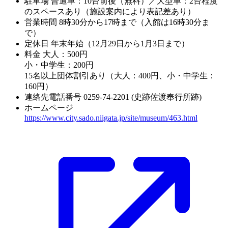
駐車場
普通車：10台前後（無料）／大型車：2台程度
のスペースあり（施設案内により表記差あり）
営業時間
8時30分から17時まで（入館は16時30分ま
で）
定休日
年末年始（12月29日から1月3日まで）
料金
大人：500円
小・中学生：200円
15名以上団体割引あり（大人：400円、小・中学生：
160円）
連絡先電話番号
0259-74-2201 (史跡佐渡奉行所跡)
ホームページ
https://www.city.sado.niigata.jp/site/museum/463.html