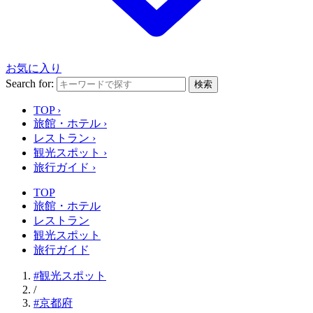
お気に入り
Search for:
検索
TOP
›
旅館・ホテル
›
レストラン
›
観光スポット
›
旅行ガイド
›
TOP
旅館・ホテル
レストラン
観光スポット
旅行ガイド
#観光スポット
/
#京都府