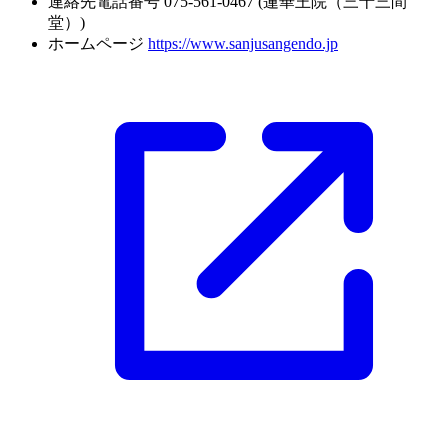
連絡先電話番号
075-561-0467 (蓮華王院（三十三間
堂）)
ホームページ
https://www.sanjusangendo.jp