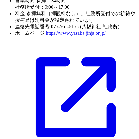
営業時間
参拝：24時間
社務所受付：9:00～17:00
料金
参拝無料（拝観料なし）。社務所受付での祈祷や
授与品は別料金が設定されています。
連絡先電話番号
075-561-6155 (八坂神社 社務所)
ホームページ
https://www.yasaka-jinja.or.jp/