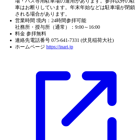
場・バス専用駐車場の運用があります。参拝以外の駐
車はお断りしています。年末年始などは駐車場が閉鎖
される場合があります。
営業時間
境内：24時間参拝可能
社務所・授与所（通常）：9:00～16:00
料金
参拝無料
連絡先電話番号
075-641-7331 (伏見稲荷大社)
ホームページ
https://inari.jp