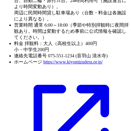
台、自動二輪・原付31台。24時間利用可（施設運営に
より時間変動あり）。
周辺に民間時間貸し駐車場あり（台数・料金は各施設
により異なる）。
営業時間
通常 6:00～18:00（季節や特別拝観時に夜間拝
観あり。時間は変動するため事前に公式情報を確認し
てください。）
料金
拝観料：大人（高校生以上）400円
小・中学生200円
連絡先電話番号
075-551-1234 (音羽山 清水寺)
ホームページ
https://www.kiyomizudera.or.jp/