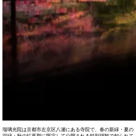
瑠璃光院は京都市左京区八瀬にある寺院で、春の新緑・夏の
深緑・秋の紅葉期に限定して公開される特別拝観で知られて