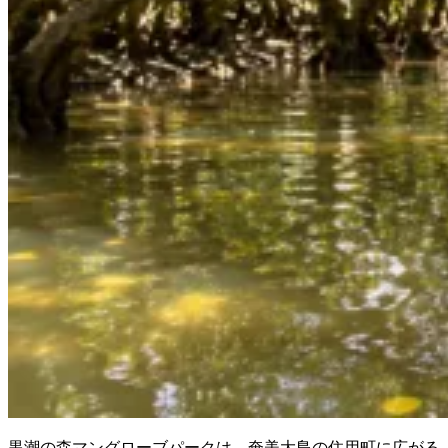
黒潮の森マングローブパークは、奄美大島の住用町に広がる