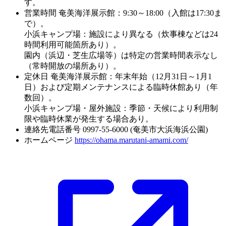
す。
営業時間
奄美海洋展示館：9:30～18:00（入館は17:30ま
で）。
小浜キャンプ場：施設により異なる（炊事棟などは24
時間利用可能箇所あり）。
園内（浜辺・芝生広場等）は特定の営業時間表示なし
（常時開放の場所あり）。
定休日
奄美海洋展示館：年末年始（12月31日～1月1
日）および定期メンテナンスによる臨時休館あり（年
数回）。
小浜キャンプ場・屋外施設：季節・天候により利用制
限や臨時休業が発生する場合あり。
連絡先電話番号
0997-55-6000 (奄美市大浜海浜公園)
ホームページ
https://ohama.marutani-amami.com/