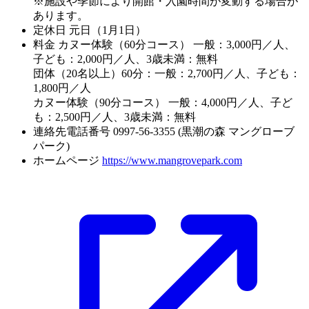
※施設や季節により開館・入園時間が変動する場合が
あります。
定休日
元日（1月1日）
料金
カヌー体験（60分コース） 一般：3,000円／人、
子ども：2,000円／人、3歳未満：無料
団体（20名以上）60分：一般：2,700円／人、子ども：
1,800円／人
カヌー体験（90分コース） 一般：4,000円／人、子ど
も：2,500円／人、3歳未満：無料
連絡先電話番号
0997-56-3355 (黒潮の森 マングローブ
パーク)
ホームページ
https://www.mangrovepark.com