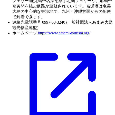
フェリー:鹿児島〜名瀬を結ぶ定期フェリーや、那覇〜
奄美間を結ぶ航路が運航されています。名瀬港は奄美
大島の中心的な寄港地で、九州・沖縄方面からの船便
で到着できます。
連絡先電話番号
0997-53-3240 (一般社団法人あまみ大島
観光物産連盟)
ホームページ
https://www.amami-tourism.org/