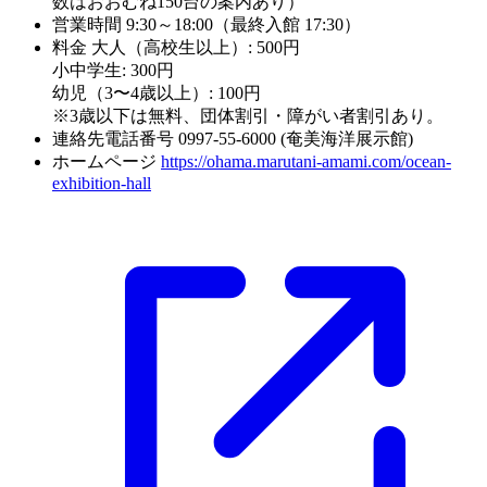
数はおおむね150台の案内あり）
営業時間
9:30～18:00（最終入館 17:30）
料金
大人（高校生以上）: 500円
小中学生: 300円
幼児（3〜4歳以上）: 100円
※3歳以下は無料、団体割引・障がい者割引あり。
連絡先電話番号
0997-55-6000 (奄美海洋展示館)
ホームページ
https://ohama.marutani-amami.com/ocean-
exhibition-hall