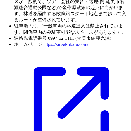
スが一般的で、ツアー会社の集合・送迎(例:奄美市名
瀬総合運動公園など)で金作原散策の起点に向かいま
す。林道を経由する散策路スタート地点まで歩いて入
るルートが整備されています。
駐車場
なし（一般車両の林道進入は禁止されていま
す。関係車両のみ駐車可能なスペースがあります）。
連絡先電話番号
0997-52-1111 (奄美市紬観光課)
ホームページ
https://kinsakubaru.com/