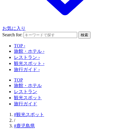
お気に入り
Search for:
検索
TOP
›
旅館・ホテル
›
レストラン
›
観光スポット
›
旅行ガイド
›
TOP
旅館・ホテル
レストラン
観光スポット
旅行ガイド
#観光スポット
/
#鹿児島県