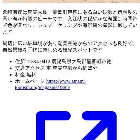
倉崎海岸は奄美大島・龍郷町芦徳にある白い砂浜と透明度の
高い海が特徴のビーチです。入江状の穏やかな海面は時間帯
で色が変わり、シュノーケリングや海景観の撮影に適してい
ます。
周辺に広い駐車場があり奄美空港からのアクセスも良好で、
自然景観を手軽に楽しめる観光スポットです。
住所
〒894-0412 鹿児島県大島郡龍郷町芦徳
交通アクセス
車:奄美空港から約25分
料金
無料
ホームページ
https://www.amami-
tourism.org/magazine/3885/