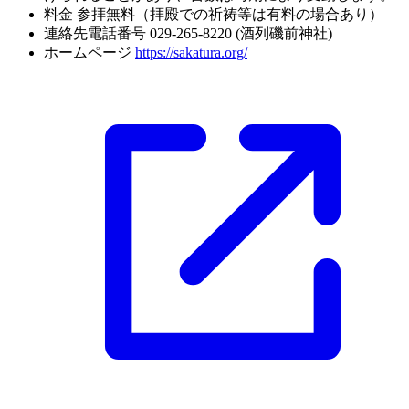
料金
参拝無料（拝殿での祈祷等は有料の場合あり）
連絡先電話番号
029-265-8220 (酒列磯前神社)
ホームページ
https://sakatura.org/