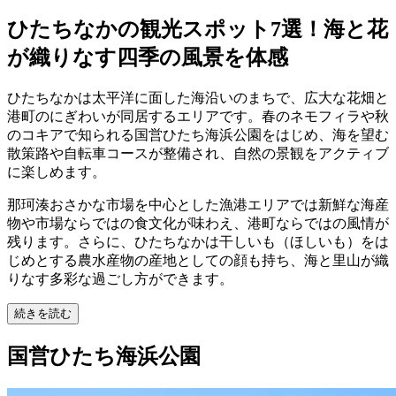
ひたちなかの観光スポット7選！海と花
が織りなす四季の風景を体感
ひたちなかは太平洋に面した海沿いのまちで、広大な花畑と
港町のにぎわいが同居するエリアです。春のネモフィラや秋
のコキアで知られる国営ひたち海浜公園をはじめ、海を望む
散策路や自転車コースが整備され、自然の景観をアクティブ
に楽しめます。
那珂湊おさかな市場を中心とした漁港エリアでは新鮮な海産
物や市場ならではの食文化が味わえ、港町ならではの風情が
残ります。さらに、ひたちなかは干しいも（ほしいも）をは
じめとする農水産物の産地としての顔も持ち、海と里山が織
りなす多彩な過ごし方ができます。
続きを読む
国営ひたち海浜公園