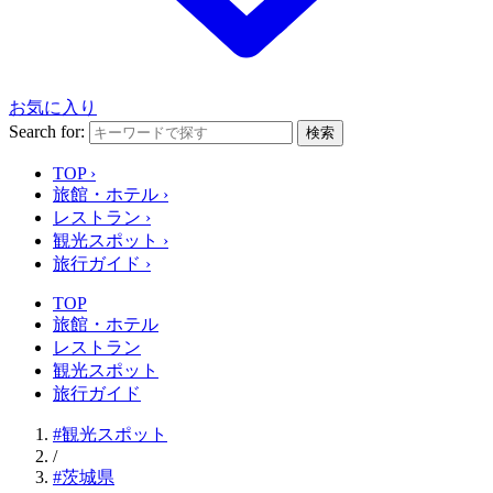
お気に入り
Search for:
検索
TOP
›
旅館・ホテル
›
レストラン
›
観光スポット
›
旅行ガイド
›
TOP
旅館・ホテル
レストラン
観光スポット
旅行ガイド
#観光スポット
/
#茨城県