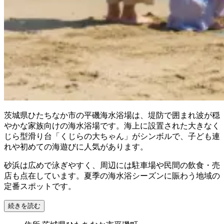
茨城県ひたちなか市の平磯海水浴場は、堤防で囲まれ波が穏
やかな家族向けの海水浴場です。海上に設置された大きなく
じら型滑り台「くじらの大ちゃん」がシンボルで、子ども連
れや初めての海遊びに人気があります。
砂浜は広めで泳ぎやすく、周辺には駐車場や民間の飲食・売
店も点在しています。夏季の海水浴シーズンに賑わう地域の
定番スポットです。
続きを読む