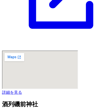
詳細を見る
酒列磯前神社