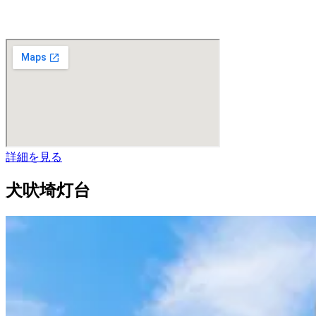
詳細を見る
犬吠埼灯台