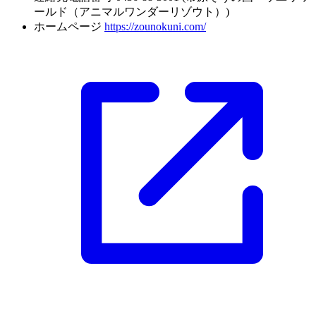
ールド（アニマルワンダーリゾウト）)
ホームページ
https://zounokuni.com/