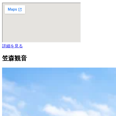
詳細を見る
笠森観音