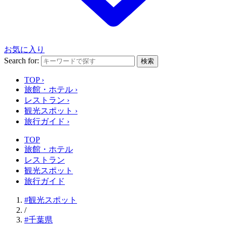
お気に入り
Search for:
検索
TOP
›
旅館・ホテル
›
レストラン
›
観光スポット
›
旅行ガイド
›
TOP
旅館・ホテル
レストラン
観光スポット
旅行ガイド
#観光スポット
/
#千葉県